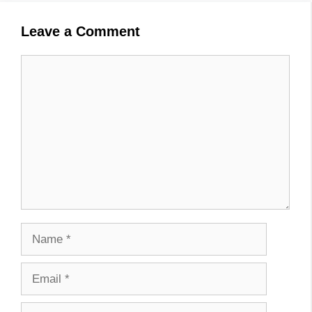
Leave a Comment
Comment
Name
Email
Website