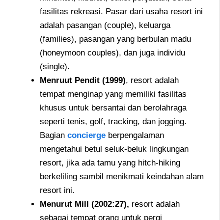
fasilitas rekreasi. Pasar dari usaha resort ini
adalah pasangan (couple), keluarga
(families), pasangan yang berbulan madu
(honeymoon couples), dan juga individu
(single).
Menruut Pendit (1999)
, resort adalah
tempat menginap yang memiliki fasilitas
khusus untuk bersantai dan berolahraga
seperti tenis, golf, tracking, dan jogging.
Bagian
concierge
berpengalaman
mengetahui betul seluk-beluk lingkungan
resort, jika ada tamu yang hitch-hiking
berkeliling sambil menikmati keindahan alam
resort ini.
Menurut Mill (2002:27),
resort adalah
sebagai tempat orang untuk pergi