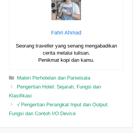
Fahri Ahmad
Seorang traveller yang senang mengabadikan
cerita melalui tulisan.
Penikmat kopi dan kamu.
Categories
Materi Perhotelan dan Pariwisata
Post
Pengertian Hotel: Sejarah, Fungsi dan
navigation
Klasifikasi
√ Pengertian Perangkat Input dan Output:
Fungsi dan Contoh I/O Device