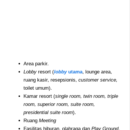
Area parkir.
Lobby
resort (
lobby
utama
, lounge area,
ruang kasir, resepsionis,
customer service,
toilet umum).
Kamar resort (
single room, twin room, triple
room, superior room, suite room,
presidential suite room
).
Ruang
Meeting
Fasilitas hiburan, olahraga dan
Play Ground
.