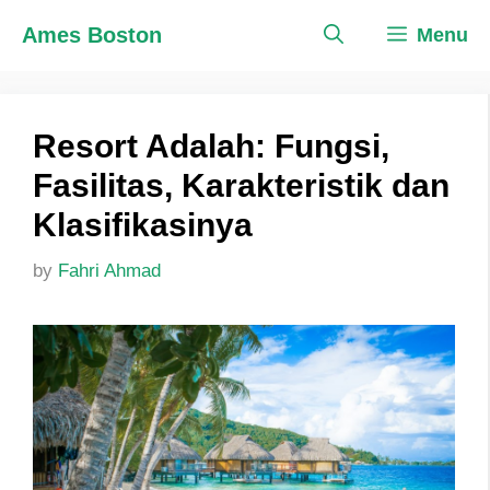
Skip
Ames Boston
Menu
to
content
Resort Adalah: Fungsi,
Fasilitas, Karakteristik dan
Klasifikasinya
by
Fahri Ahmad