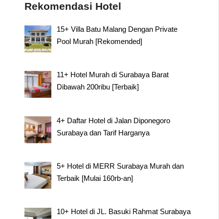
Rekomendasi Hotel
15+ Villa Batu Malang Dengan Private
Pool Murah [Rekomended]
11+ Hotel Murah di Surabaya Barat
Dibawah 200ribu [Terbaik]
4+ Daftar Hotel di Jalan Diponegoro
Surabaya dan Tarif Harganya
5+ Hotel di MERR Surabaya Murah dan
Terbaik [Mulai 160rb-an]
10+ Hotel di JL. Basuki Rahmat Surabaya