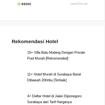
report this ad
Rekomendasi Hotel
15+ Villa Batu Malang Dengan Private
Pool Murah [Rekomended]
11+ Hotel Murah di Surabaya Barat
Dibawah 200ribu [Terbaik]
4+ Daftar Hotel di Jalan Diponegoro
Surabaya dan Tarif Harganya