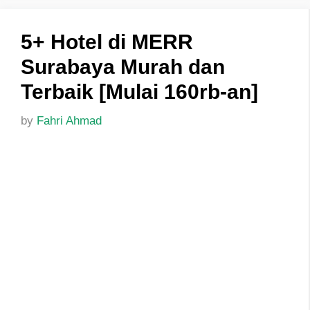
5+ Hotel di MERR
Surabaya Murah dan
Terbaik [Mulai 160rb-an]
by
Fahri Ahmad