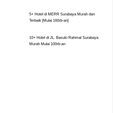
5+ Hotel di MERR Surabaya Murah dan
Terbaik [Mulai 160rb-an]
10+ Hotel di JL. Basuki Rahmat Surabaya
Murah Mulai 100rb-an