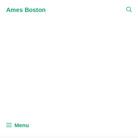
Skip
Ames Boston
to
content
Menu