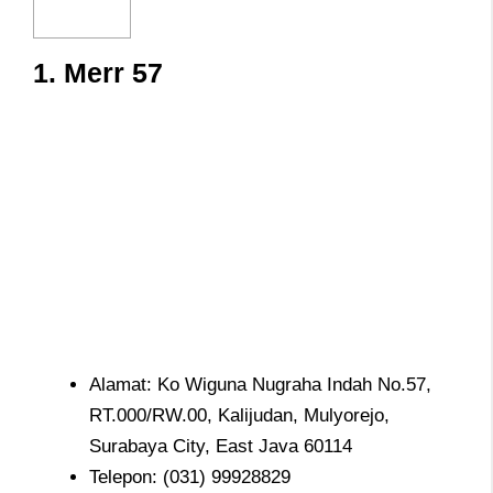
1. Merr 57
Alamat: Ko Wiguna Nugraha Indah No.57,
RT.000/RW.00, Kalijudan, Mulyorejo,
Surabaya City, East Java 60114
Telepon: (031) 99928829