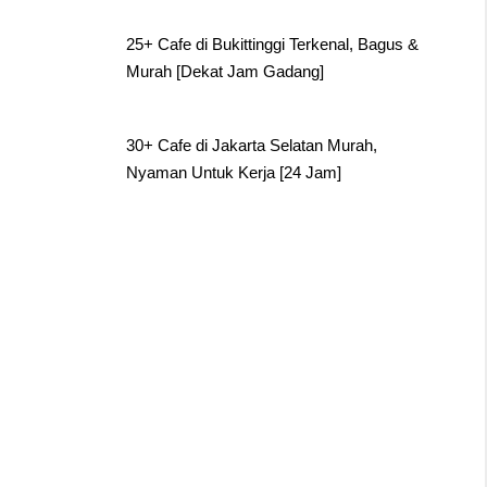
25+ Cafe di Bukittinggi Terkenal, Bagus &
Murah [Dekat Jam Gadang]
30+ Cafe di Jakarta Selatan Murah,
Nyaman Untuk Kerja [24 Jam]