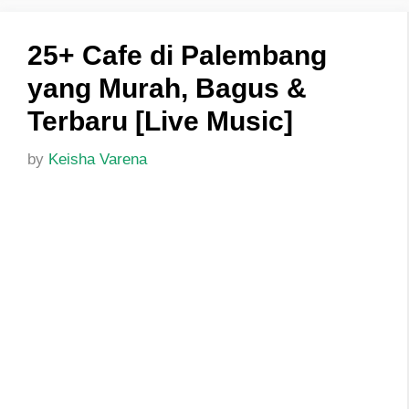
25+ Cafe di Palembang
yang Murah, Bagus &
Terbaru [Live Music]
by
Keisha Varena