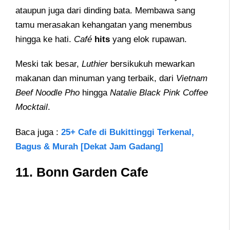
ataupun juga dari dinding bata. Membawa sang
tamu merasakan kehangatan yang menembus
hingga ke hati.
Café
hits
yang elok rupawan.
Meski tak besar,
Luthier
bersikukuh mewarkan
makanan dan minuman yang terbaik, dari
Vietnam
Beef Noodle Pho
hingga
Natalie Black Pink Coffee
Mocktail
.
Baca juga :
25+ Cafe di Bukittinggi Terkenal,
Bagus & Murah [Dekat Jam Gadang]
11.
Bonn Garden Cafe