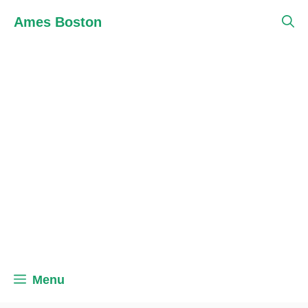
Skip
Ames Boston
to
content
Menu