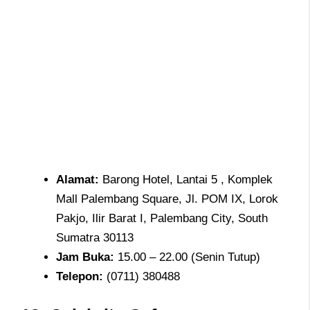
Alamat
:
Barong Hotel, Lantai 5 , Komplek
Mall Palembang Square, Jl. POM IX, Lorok
Pakjo, Ilir Barat I, Palembang City, South
Sumatra 30113
Jam
Buka:
15.00 – 22.00 (Senin Tutup)
Telepon
:
(0711) 380488