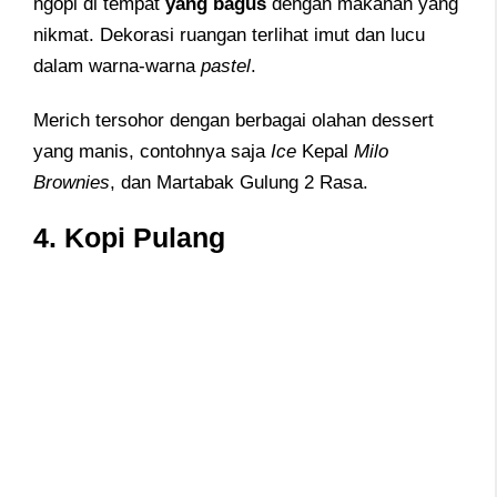
ngopi di tempat
yang bagus
dengan makanan yang
nikmat. Dekorasi ruangan terlihat imut dan lucu
dalam warna-warna
pastel
.
Merich tersohor dengan berbagai olahan dessert
yang manis, contohnya saja
Ice
Kepal
Milo
Brownies
, dan Martabak Gulung 2 Rasa.
4. Kopi Pulang