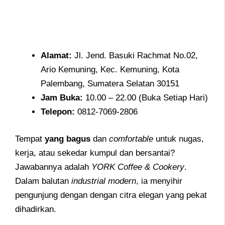
Alamat
:
Jl. Jend. Basuki Rachmat No.02,
Ario Kemuning, Kec. Kemuning, Kota
Palembang, Sumatera Selatan 30151
Jam
Buka:
10.00 – 22.00 (Buka Setiap Hari)
Telepon
:
0812-7069-2806
Tempat
yang bagus
dan
comfortable
untuk nugas,
kerja, atau sekedar kumpul dan bersantai?
Jawabannya adalah
YORK Coffee & Cookery
.
Dalam balutan
industrial modern
, ia menyihir
pengunjung dengan dengan citra elegan yang pekat
dihadirkan.