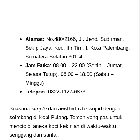
Alamat
:
No.480/2166, Jl. Jend. Sudirman,
Sekip Jaya, Kec. Ilir Tim. I, Kota Palembang,
Sumatera Selatan 30114
Jam
Buka:
08.00 – 22.00 (Senin – Jumat,
Selasa Tutup), 06.00 – 18.00 (Sabtu –
Minggu)
Telepon
:
0822-1127-6873
Suasana
simple
dan
aesthetic
terwujud dengan
seimbang di Kopi Pulang. Teman yang pas untuk
mencicipi aneka kopi kekinian di waktu-waktu
senggang dan santai.