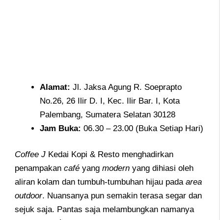
Alamat
:
Jl. Jaksa Agung R. Soeprapto
No.26, 26 Ilir D. I, Kec. Ilir Bar. I, Kota
Palembang, Sumatera Selatan 30128
Jam
Buka:
06.30 – 23.00 (Buka Setiap Hari)
Coffee J
Kedai Kopi & Resto menghadirkan
penampakan
café
yang
modern
yang dihiasi oleh
aliran kolam dan tumbuh-tumbuhan hijau pada
area
outdoor
. Nuansanya pun semakin terasa segar dan
sejuk saja. Pantas saja melambungkan namanya