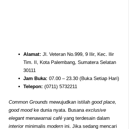
Alamat
:
Jl. Veteran No.999, 9 Ilir, Kec. Ilir
Tim. II, Kota Palembang, Sumatera Selatan
30111
Jam
Buka:
07.00 – 23.30 (Buka Setiap Hari)
Telepon
:
(0711) 5732211
Common Grounds
mewujudkan istilah
good place,
good mood
ke dunia nyata. Busana
exclusive
elegant
menawarnai
café
yang terdesain dalam
interior
minimalis
modern
ini. Jika sedang mencari