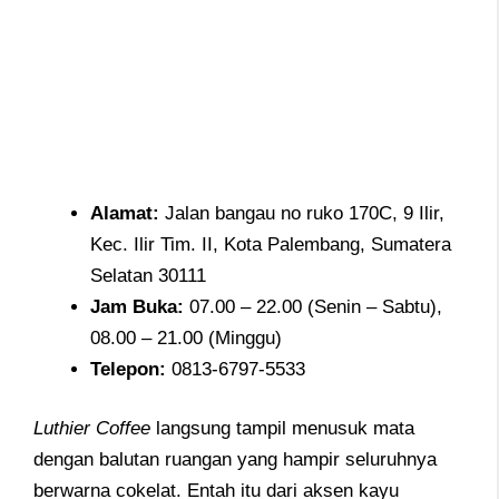
Alamat
:
Jalan bangau no ruko 170C, 9 Ilir,
Kec. Ilir Tim. II, Kota Palembang, Sumatera
Selatan 30111
Jam
Buka:
07.00 – 22.00 (Senin – Sabtu),
08.00 – 21.00 (Minggu)
Telepon
:
0813-6797-5533
Luthier Coffee
langsung tampil menusuk mata
dengan balutan ruangan yang hampir seluruhnya
berwarna cokelat. Entah itu dari aksen kayu