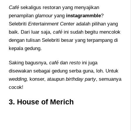
Café
sekaligus restoran yang menyajikan
penampilan
glamour
yang
instagrammble
?
Selebriti
Entertainment Center
adalah pilihan yang
baik. Dari luar saja,
café
ini sudah begitu mencolok
dengan tulisan Selebriti besar yang terpampang di
kepala gedung.
Saking bagusnya,
café
dan
resto
ini juga
disewakan sebagai gedung serba guna, loh. Untuk
wedding,
konser, ataupun
birthday party
, semuanya
cocok!
3. House of Merich