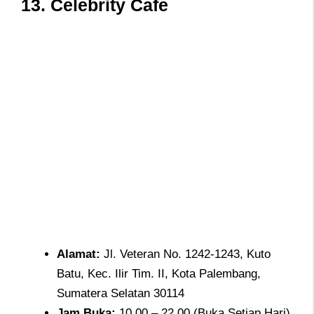
13.
Celebrity Cafe
Alamat
:
Jl. Veteran No. 1242-1243, Kuto
Batu, Kec. Ilir Tim. II, Kota Palembang,
Sumatera Selatan 30114
Jam
Buka:
10.00 – 22.00 (Buka Setiap Hari)