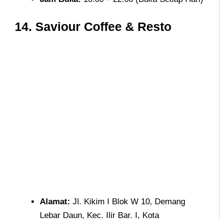
14.
Saviour Coffee & Resto
Alamat
:
Jl. Kikim I Blok W 10, Demang
Lebar Daun, Kec. Ilir Bar. I, Kota