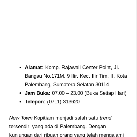
Alamat
:
Komp. Rajawali Center Point, Jl.
Bangau No.171M, 9 Ilir, Kec. Ilir Tim. II, Kota
Palembang, Sumatera Selatan 30114
Jam
Buka:
07.00 – 23.00 (Buka Setiap Hari)
Telepon
:
(0711) 313620
New Town
Kopitiam menjadi salah satu
trend
tersendiri yang ada di Palembang. Dengan
kunjungan dari ribuan orang yang telah mengalami