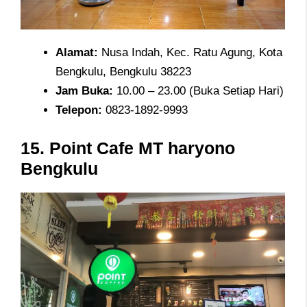
Alamat
:
Nusa Indah, Kec. Ratu Agung, Kota
Bengkulu, Bengkulu 38223
Jam
Buka:
10.00 – 23.00 (Buka Setiap Hari)
Telepon
:
0823-1892-9993
15.
Point Cafe MT haryono
Bengkulu