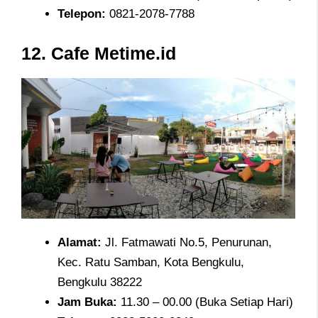
Telepon
:
0821-2078-7788
12.
Cafe Metime.id
Alamat
:
Jl. Fatmawati No.5, Penurunan,
Kec. Ratu Samban, Kota Bengkulu,
Bengkulu 38222
Jam
Buka:
11.30 – 00.00 (Buka Setiap Hari)