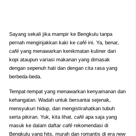
Sayang sekali jika mampir ke Bengkulu tanpa
pernah menginjakkan kaki ke
café
ini. Ya, benar,
café
yang menawarkan kenikmatan kuliner dari
kopi ataupun variasi makanan yang dimasak
dengan sepenuh hati dan dengan cita rasa yang
berbeda-beda.
Tempat-tempat yang menawarkan kenyamanan dan
kehangatan. Wadah untuk bersantai sejenak,
mensyukuri hidup, dan mengistirahatkan tubuh
serta pikiran. Yuk, kita lihat,
café
apa saja yang
masuk ke dalam daftar
café
rekomendasi di
Bengkulu yang hits, murah dan romantis di era
new