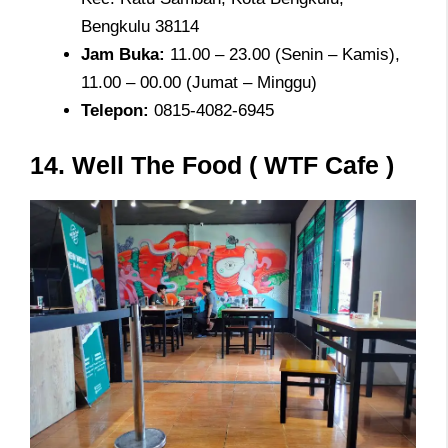
Bengkulu 38114
Jam
Buka:
11.00 – 23.00 (Senin – Kamis),
11.00 – 00.00 (Jumat – Minggu)
Telepon
:
0815-4082-6945
14.
Well The Food ( WTF Cafe )