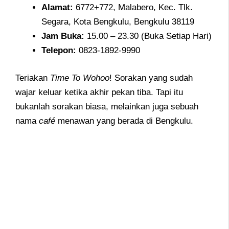
Alamat
:
6772+772, Malabero, Kec. Tlk.
Segara, Kota Bengkulu, Bengkulu 38119
Jam
Buka:
15.00 – 23.30 (Buka Setiap Hari)
Telepon
:
0823-1892-9990
Teriakan
Time To Wohoo
! Sorakan yang sudah
wajar keluar ketika akhir pekan tiba. Tapi itu
bukanlah sorakan biasa, melainkan juga sebuah
nama
café
menawan yang berada di Bengkulu.