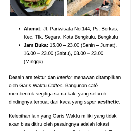
Alamat
:
Jl. Pariwisata No.144, Ps. Berkas,
Kec. Tlk. Segara, Kota Bengkulu, Bengkulu
Jam
Buka:
15.00 – 23.00 (Senin – Jumat),
16.00 – 23.00 (Sabtu), 08.00 – 23.00
(Minggu)
Desain arsitektur dan
interior
menawan ditampilkan
oleh Garis Waktu
Coffee
. Bangunan café
membentuk segitiga sama kaki yang seluruh
dindingnya terbuat dari kaca yang
super
aesthetic
.
Kelebihan lain yang Garis Waktu miliki yang tidak
akan bisa ditiru oleh pesaingnya adalah lokasi