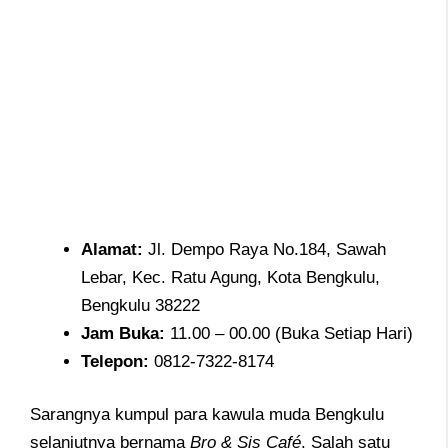
Alamat
:
Jl. Dempo Raya No.184, Sawah
Lebar, Kec. Ratu Agung, Kota Bengkulu,
Bengkulu 38222
Jam
Buka:
11.00 – 00.00 (Buka Setiap Hari)
Telepon
:
0812-7322-8174
Sarangnya kumpul para kawula muda Bengkulu
selanjutnya bernama
Bro & Sis Café
. Salah satu