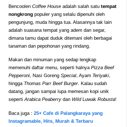
Bencoolen
Coffee House
adalah salah satu
tempat
nongkrong
populer yang selalu dipenuhi oleh
pengunjung, muda hingga tua. Alasannya tak lain
adalah suasana tempat yang adem dan segar,
dimana tamu dapat duduk ditemani oleh berbagai
tanaman dan pepohonan yang rindang.
Makan dan minuman yang sedap lengkap
memenuhi daftar menu, seperti halnya
Pizza Beef
Pepperoni
, Nasi Goreng
Special
, Ayam
Teriyaki
,
hingga
Thomas Parr Beef Burger
. Kalau sudah
datang, jangan sampai lupa memesan kopi unik
seperti
Arabica Peaberry
dan
Wild
Luwak
Robusta
!
Baca juga :
25+ Cafe di Palangkaraya yang
Instagramable, Hits, Murah & Terbaru