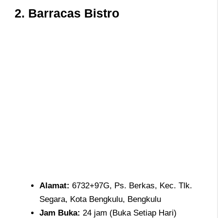
2. Barracas Bistro
Alamat
:
6732+97G, Ps. Berkas, Kec. Tlk.
Segara, Kota Bengkulu, Bengkulu
Jam
Buka:
24 jam (Buka Setiap Hari)