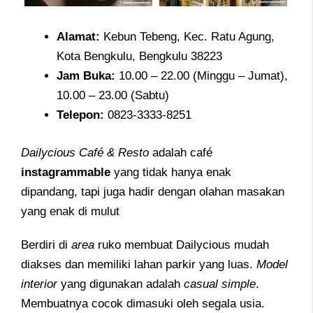
Alamat
:
Kebun Tebeng, Kec. Ratu Agung,
Kota Bengkulu, Bengkulu 38223
Jam
Buka:
10.00 – 22.00 (Minggu – Jumat),
10.00 – 23.00 (Sabtu)
Telepon
:
0823-3333-8251
Dailycious Café & Resto
adalah café
instagrammable
yang tidak hanya enak
dipandang, tapi juga hadir dengan olahan masakan
yang enak di mulut
Berdiri di
area
ruko membuat Dailycious mudah
diakses dan memiliki lahan parkir yang luas.
Model
interior
yang digunakan adalah
casual simple
.
Membuatnya cocok dimasuki oleh segala usia.