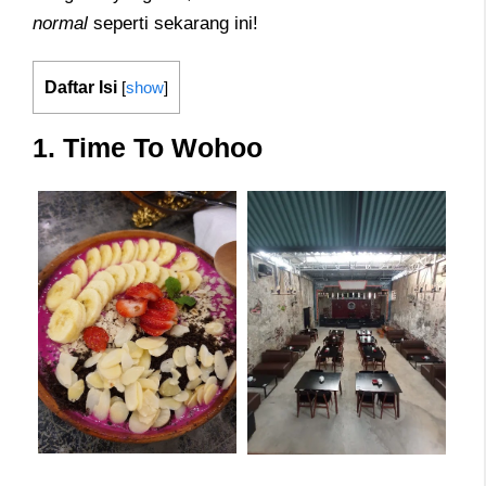
normal
seperti sekarang ini!
Daftar Isi
[
show
]
1. Time To Wohoo