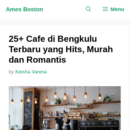
Skip
Ames Boston
Menu
to
content
25+ Cafe di Bengkulu
Terbaru yang Hits, Murah
dan Romantis
by
Keisha Varena