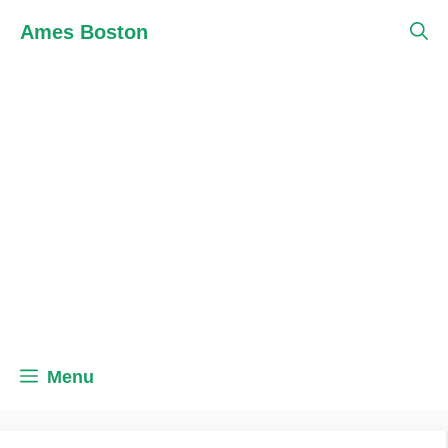
Skip
Ames Boston
to
content
Menu