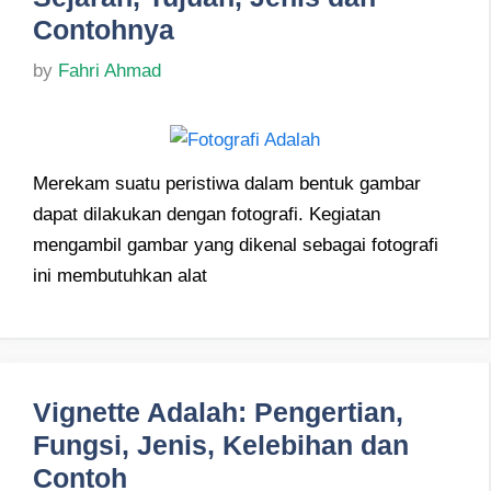
Contohnya
by
Fahri Ahmad
Merekam suatu peristiwa dalam bentuk gambar
dapat dilakukan dengan fotografi. Kegiatan
mengambil gambar yang dikenal sebagai fotografi
ini membutuhkan alat
Vignette Adalah: Pengertian,
Fungsi, Jenis, Kelebihan dan
Contoh