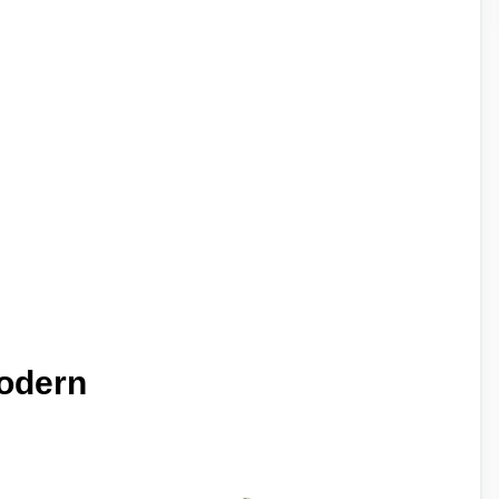
odern