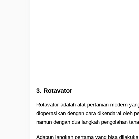
3. Rotavator
Rotavator adalah alat pertanian modern yang
dioperasikan dengan cara dikendarai oleh p
namun dengan dua langkah pengolahan tana
Adapun langkah pertama yang bisa dilakukan