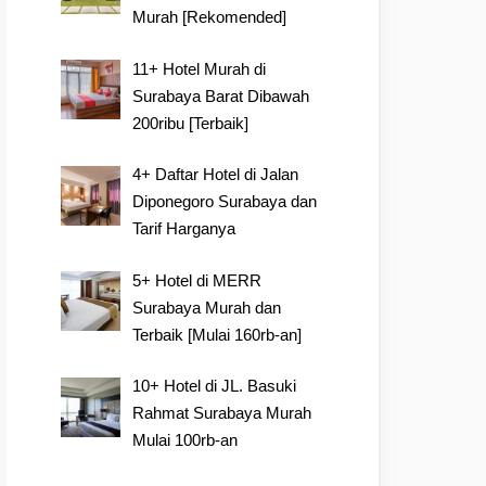
Murah [Rekomended]
11+ Hotel Murah di
Surabaya Barat Dibawah
200ribu [Terbaik]
4+ Daftar Hotel di Jalan
Diponegoro Surabaya dan
Tarif Harganya
5+ Hotel di MERR
Surabaya Murah dan
Terbaik [Mulai 160rb-an]
10+ Hotel di JL. Basuki
Rahmat Surabaya Murah
Mulai 100rb-an