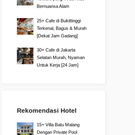
Bernuansa Alam
25+ Cafe di Bukittinggi
Terkenal, Bagus & Murah
[Dekat Jam Gadang]
30+ Cafe di Jakarta
Selatan Murah, Nyaman
Untuk Kerja [24 Jam]
Rekomendasi Hotel
15+ Villa Batu Malang
Dengan Private Pool