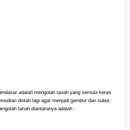
 mendasar adalah mengolah tanah yang semula keras
udian diolah lagi agar menjadi gembur dan subur.
ngolah tanah diantaranya adalah :