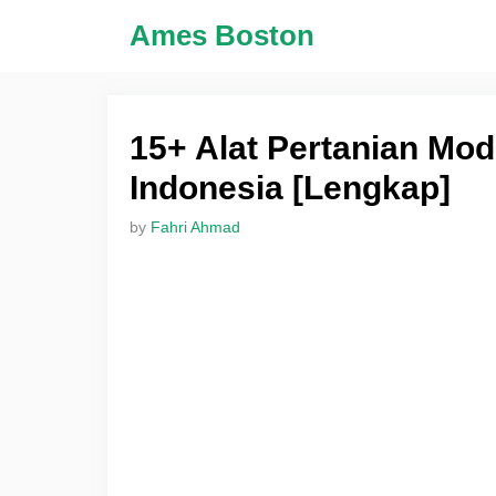
Skip
Ames Boston
to
content
15+ Alat Pertanian Mod
Indonesia [Lengkap]
by
Fahri Ahmad