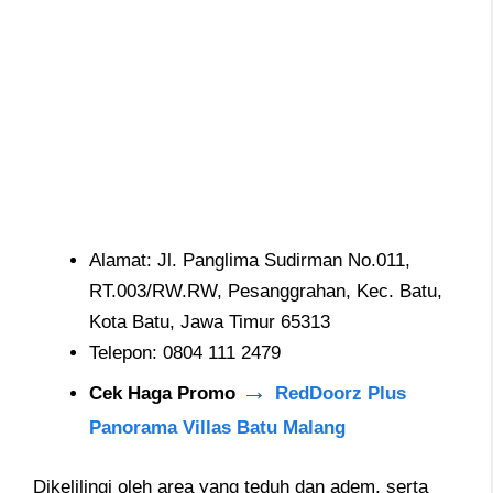
Alamat: Jl. Panglima Sudirman No.011,
RT.003/RW.RW, Pesanggrahan, Kec. Batu,
Kota Batu, Jawa Timur 65313
Telepon: 0804 111 2479
→
Cek Haga Promo
RedDoorz Plus
Panorama Villas Batu Malang
Dikelilingi oleh area yang teduh dan adem, serta