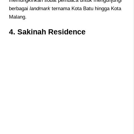
memungkinkan sobat pembaca untuk mengunjungi
berbagai
landmark
ternama Kota Batu hingga Kota
Malang.
4. Sakinah Residence