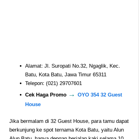
Alamat: Jl. Suropati No.32, Ngaglik, Kec.
Batu, Kota Batu, Jawa Timur 65311
Telepon: (021) 29707601
→
Cek Haga Promo
OYO 354 32 Guest
House
Jika bermalam di 32 Guest House, para tamu dapat
berkunjung ke spot ternama Kota Batu, yaitu Alun
Alun Batu, hanya dengan berjalan kaki selama 10