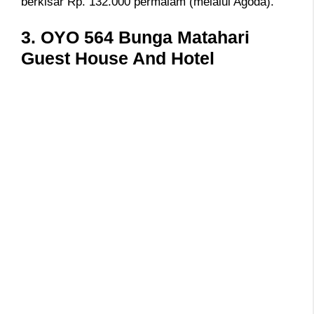
berkisar Rp. 132.000 permalam (melalui Agoda).
3. OYO 564 Bunga Matahari
Guest House And Hotel