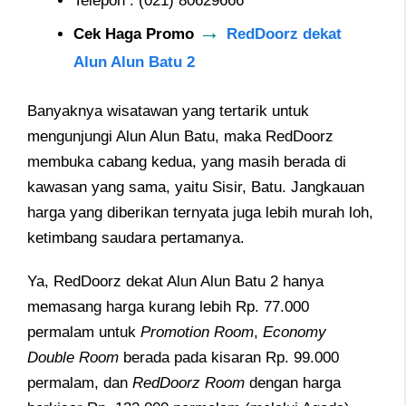
Telepon : (021) 80629666
→
Cek Haga Promo
RedDoorz dekat
Alun Alun Batu 2
Banyaknya wisatawan yang tertarik untuk
mengunjungi Alun Alun Batu, maka RedDoorz
membuka cabang kedua, yang masih berada di
kawasan yang sama, yaitu Sisir, Batu. Jangkauan
harga yang diberikan ternyata juga lebih murah loh,
ketimbang saudara pertamanya.
Ya, RedDoorz dekat Alun Alun Batu 2 hanya
memasang harga kurang lebih Rp. 77.000
permalam untuk
Promotion Room
,
Economy
Double Room
berada pada kisaran Rp. 99.000
permalam, dan
RedDoorz Room
dengan harga