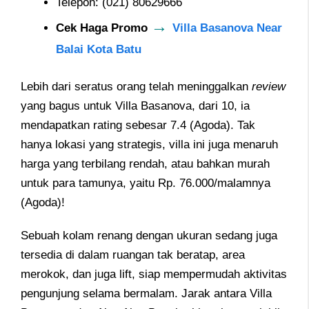
Telepon: (021) 80629666
→
Cek Haga Promo
Villa Basanova Near
Balai Kota Batu
Lebih dari seratus orang telah meninggalkan
review
yang bagus untuk Villa Basanova, dari 10, ia
mendapatkan rating sebesar 7.4 (Agoda). Tak
hanya lokasi yang strategis, villa ini juga menaruh
harga yang terbilang rendah, atau bahkan murah
untuk para tamunya, yaitu Rp. 76.000/malamnya
(Agoda)!
Sebuah kolam renang dengan ukuran sedang juga
tersedia di dalam ruangan tak beratap, area
merokok, dan juga lift, siap mempermudah aktivitas
pengunjung selama bermalam. Jarak antara Villa