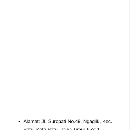
Alamat: Jl. Suropati No.49, Ngaglik, Kec.
Batu, Kota Batu, Jawa Timur 65311