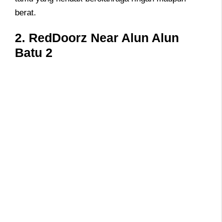
berat.
2. RedDoorz Near Alun Alun
Batu 2