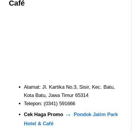
Café
Alamat: Jl. Kartika No.3, Sisir, Kec. Batu,
Kota Batu, Jawa Timur 65314
Telepon: (0341) 591666
→
Cek Haga Promo
Pondok Jatim Park
Hotel & Café