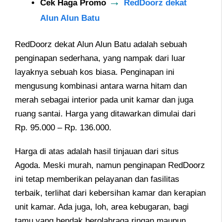
→
Cek Haga Promo
RedDoorz dekat
Alun Alun Batu
RedDoorz dekat Alun Alun Batu adalah sebuah
penginapan sederhana, yang nampak dari luar
layaknya sebuah kos biasa. Penginapan ini
mengusung kombinasi antara warna hitam dan
merah sebagai interior pada unit kamar dan juga
ruang santai. Harga yang ditawarkan dimulai dari
Rp. 95.000 – Rp. 136.000.
Harga di atas adalah hasil tinjauan dari situs
Agoda. Meski murah, namun penginapan RedDoorz
ini tetap memberikan pelayanan dan fasilitas
terbaik, terlihat dari kebersihan kamar dan kerapian
unit kamar. Ada juga, loh, area kebugaran, bagi
tamu yang hendak berolahraga ringan maupun