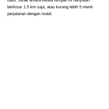
Batu. Jarak antara kedua tempat ini hanyalah
berkisar 1.5 km saja, atau kurang lebih 5 menit
perjalanan dengan mobil.