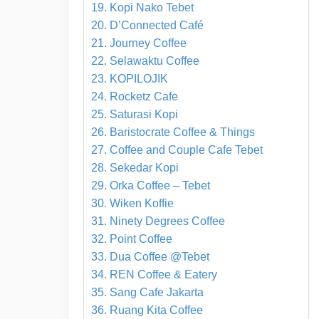
19. Kopi Nako Tebet
20. D’Connected Café
21. Journey Coffee
22. Selawaktu Coffee
23. KOPILOJIK
24. Rocketz Cafe
25. Saturasi Kopi
26. Baristocrate Coffee & Things
27. Coffee and Couple Cafe Tebet
28. Sekedar Kopi
29. Orka Coffee – Tebet
30. Wiken Koffie
31. Ninety Degrees Coffee
32. Point Coffee
33. Dua Coffee @Tebet
34. REN Coffee & Eatery
35. Sang Cafe Jakarta
36. Ruang Kita Coffee