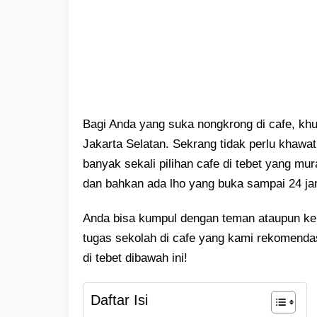
Bagi Anda yang suka nongkrong di cafe, kh
Jakarta Selatan. Sekrang tidak perlu khawa
banyak sekali pilihan cafe di tebet yang m
dan bahkan ada lho yang buka sampai 24 ja
Anda bisa kumpul dengan teman ataupun ker
tugas sekolah di cafe yang kami rekomendas
di tebet dibawah ini!
Daftar Isi