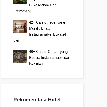
Buka Malam Hari
[Rekomen]
42+ Cafe di Tebet yang
Murah, Enak,
Instagramable [Buka 24
Jam]
40+ Cafe di Cimahi yang
Bagus, Instagramable dan
Kekinian
Rekomendasi Hotel