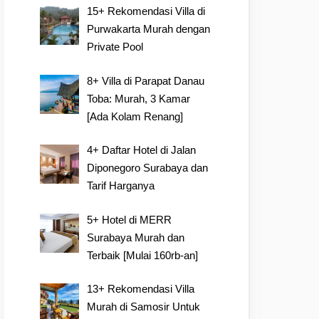
15+ Rekomendasi Villa di
Purwakarta Murah dengan
Private Pool
8+ Villa di Parapat Danau
Toba: Murah, 3 Kamar
[Ada Kolam Renang]
4+ Daftar Hotel di Jalan
Diponegoro Surabaya dan
Tarif Harganya
5+ Hotel di MERR
Surabaya Murah dan
Terbaik [Mulai 160rb-an]
13+ Rekomendasi Villa
Murah di Samosir Untuk