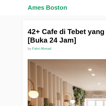
Skip
Ames Boston
to
content
42+ Cafe di Tebet yang
[Buka 24 Jam]
by
Fahri Ahmad