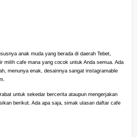
ususnya anak muda yang berada di daerah Tebet,
tir milih cafe mana yang cocok untuk Anda semua. Ada
urah, menunya enak, desainnya sangat instagramable
m.
abat untuk sekedar bercerita ataupun mengerjakan
ikan berikut. Ada apa saja, simak ulasan daftar cafe