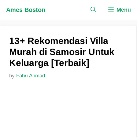
Skip
Ames Boston
Menu
to
content
13+ Rekomendasi Villa
Murah di Samosir Untuk
Keluarga [Terbaik]
by
Fahri Ahmad