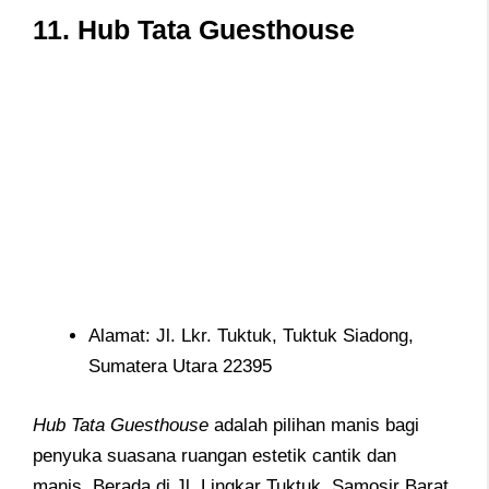
11.
Hub Tata Guesthouse
Alamat: Jl. Lkr. Tuktuk, Tuktuk Siadong,
Sumatera Utara 22395
Hub Tata Guesthouse
adalah pilihan manis bagi
penyuka suasana ruangan estetik cantik dan
manis. Berada di Jl. Lingkar Tuktuk, Samosir Barat,