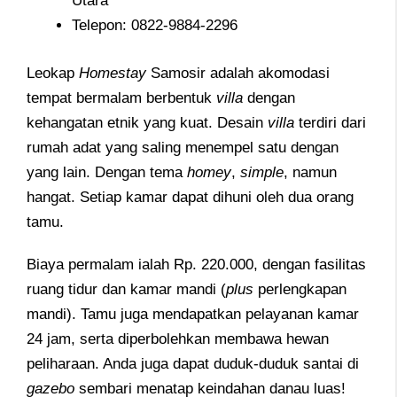
Utara
Telepon: 0822-9884-2296
Leokap
Homestay
Samosir adalah akomodasi
tempat bermalam berbentuk
villa
dengan
kehangatan etnik yang kuat. Desain
villa
terdiri dari
rumah adat yang saling menempel satu dengan
yang lain. Dengan tema
homey
,
simple
, namun
hangat. Setiap kamar dapat dihuni oleh dua orang
tamu.
Biaya permalam ialah Rp. 220.000, dengan fasilitas
ruang tidur dan kamar mandi (
plus
perlengkapan
mandi). Tamu juga mendapatkan pelayanan kamar
24 jam, serta diperbolehkan membawa hewan
peliharaan. Anda juga dapat duduk-duduk santai di
gazebo
sembari menatap keindahan danau luas!