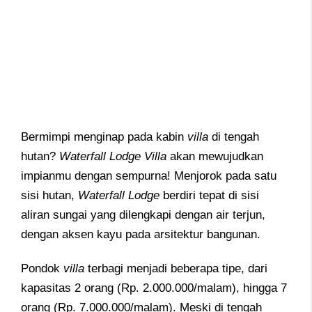
Bermimpi menginap pada kabin
villa
di tengah
hutan?
Waterfall
Lodge
Villa
akan mewujudkan
impianmu dengan sempurna! Menjorok pada satu
sisi hutan,
Waterfall
Lodge
berdiri tepat di sisi
aliran sungai yang dilengkapi dengan air terjun,
dengan aksen kayu pada arsitektur bangunan.
Pondok
villa
terbagi menjadi beberapa tipe, dari
kapasitas 2 orang (Rp. 2.000.000/malam), hingga 7
orang (Rp. 7.000.000/malam). Meski di tengah