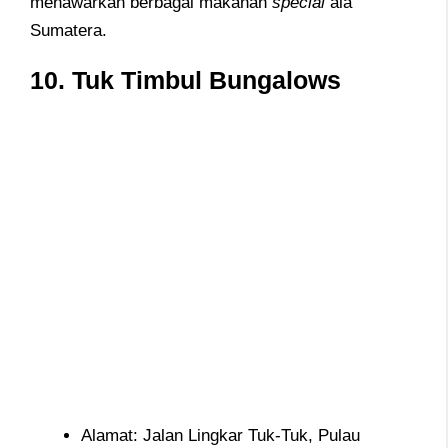
menawarkan berbagai makanan
special
ala
Sumatera.
10.
Tuk Timbul Bungalows
Alamat: Jalan Lingkar Tuk-Tuk, Pulau