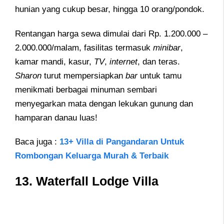
hunian yang cukup besar, hingga 10 orang/pondok.
Rentangan harga sewa dimulai dari Rp. 1.200.000 –
2.000.000/malam, fasilitas termasuk
minibar
,
kamar mandi, kasur,
TV
,
internet
, dan teras.
Sharon
turut mempersiapkan
bar
untuk tamu
menikmati berbagai minuman sembari
menyegarkan mata dengan lekukan gunung dan
hamparan danau luas!
Baca juga :
13+ Villa di Pangandaran Untuk
Rombongan Keluarga Murah & Terbaik
13.
Waterfall Lodge Villa