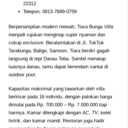
22312
Telepon: 0813-7689-0759
Berpenampilan
modern
mewah, Tiara Bunga
Villa
menjadi rujukan menginap
super
nyaman dan
cukup
exclusive
. Beralamtakan di Jl. TukTuk
Tarabunga, Balige, Samosir, Tiara berdiri gagah
langsung di tepi Danau Toba. Sambil menatap
luasnya danau, tamu dapat berendam santai di
outdoor
pool
.
Kapasitas maksimal yang tawarkan oleh villa
berkisar pada 16 individu, dengan patokan harga
dimulai pada Rp. 700.000 – Rp. 7.000.000 tiap
harinya. Kamar dilengkapi dengan
AC
,
TV
, ketel
listrik, dan kamar mandi. Restoran juga hadir