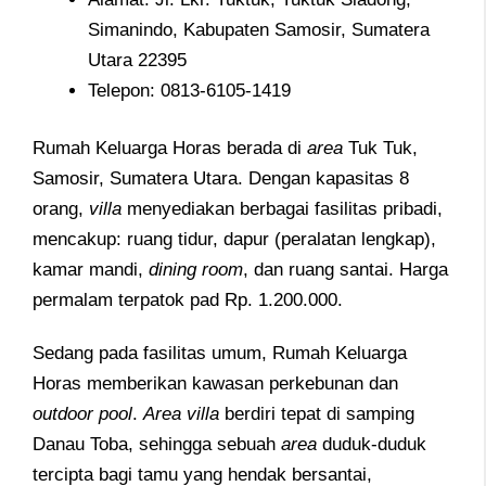
Simanindo, Kabupaten Samosir, Sumatera
Utara 22395
Telepon: 0813-6105-1419
Rumah Keluarga Horas berada di
area
Tuk Tuk,
Samosir, Sumatera Utara. Dengan kapasitas 8
orang,
villa
menyediakan berbagai fasilitas pribadi,
mencakup: ruang tidur, dapur (peralatan lengkap),
kamar mandi,
dining room
, dan ruang santai. Harga
permalam terpatok pad Rp. 1.200.000.
Sedang pada fasilitas umum, Rumah Keluarga
Horas memberikan kawasan perkebunan dan
outdoor pool
.
Area
villa
berdiri tepat di samping
Danau Toba, sehingga sebuah
area
duduk-duduk
tercipta bagi tamu yang hendak bersantai,