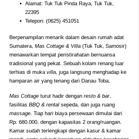
Alamat: Tuk Tuk Pinda Raya, Tuk Tuk,
22395
Telepon: (0625) 451051
Berpenampilan menarik dalam desain rumah adat
Sumatera,
Mas Cottage & Villa
(Tuk Tuk, Samosir)
menawarkan tempat peristirahatan bernuansa
tradisional yang pekat. Sebuah kolam renang luar
terhias di muka
villa
, juga langsung menghadap ke
hamparan air yang tenang dari Danau Toba.
Mas
Cottage
turut hadir dengan
resto & bar
,
fasilitas
BBQ & rental
sepeda, dan juga ruang
massage
. Tiap hari biaya persewaan dimulai dari
Rp. 680.000, dengan kapasitas 2 orang/ruangan.
Kamar sudah terlengkapi dengan kasur & kamar