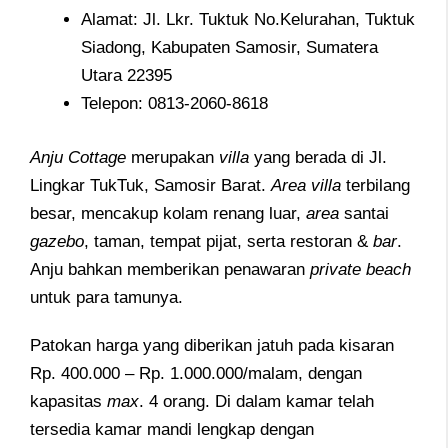
Alamat: Jl. Lkr. Tuktuk No.Kelurahan, Tuktuk
Siadong, Kabupaten Samosir, Sumatera
Utara 22395
Telepon: 0813-2060-8618
Anju
Cottage
merupakan
villa
yang berada di Jl.
Lingkar TukTuk, Samosir Barat.
Area
villa
terbilang
besar, mencakup kolam renang luar,
area
santai
gazebo
, taman, tempat pijat, serta restoran &
bar
.
Anju bahkan memberikan penawaran
private
beach
untuk para tamunya.
Patokan harga yang diberikan jatuh pada kisaran
Rp. 400.000 – Rp. 1.000.000/malam, dengan
kapasitas
max
. 4 orang. Di dalam kamar telah
tersedia kamar mandi lengkap dengan