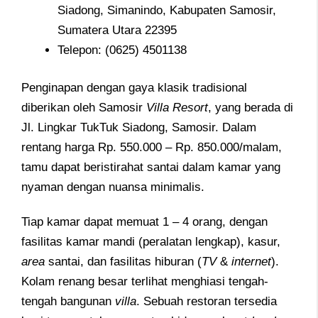
Siadong, Simanindo, Kabupaten Samosir,
Sumatera Utara 22395
Telepon: (0625) 4501138
Penginapan dengan gaya klasik tradisional
diberikan oleh Samosir
Villa
Resort
, yang berada di
Jl. Lingkar TukTuk Siadong, Samosir. Dalam
rentang harga Rp. 550.000 – Rp. 850.000/malam,
tamu dapat beristirahat santai dalam kamar yang
nyaman dengan nuansa minimalis.
Tiap kamar dapat memuat 1 – 4 orang, dengan
fasilitas kamar mandi (peralatan lengkap), kasur,
area
santai, dan fasilitas hiburan (
TV
&
internet
).
Kolam renang besar terlihat menghiasi tengah-
tengah bangunan
villa
. Sebuah restoran tersedia