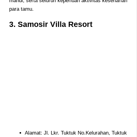
mandi, serta seluruh keperluan aktivitas keseharian
para tamu.
3.
Samosir Villa Resort
Alamat: Jl. Lkr. Tuktuk No.Kelurahan, Tuktuk