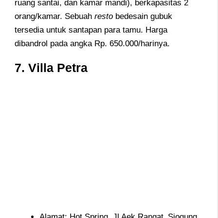
ruang santai, dan kamar mandi), berkapasitas 2
orang/kamar. Sebuah
resto
bedesain gubuk
tersedia untuk santapan para tamu. Harga
dibandrol pada angka Rp. 650.000/harinya.
7.
Villa Petra
Alamat: Hot Spring, Jl Aek Rangat_Siogung