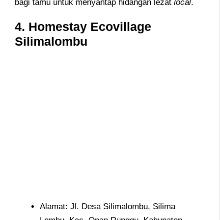
bagi tamu untuk menyantap hidangan lezat
local
.
4.
Homestay Ecovillage
Silimalombu
Alamat: Jl. Desa Silimalombu, Silima