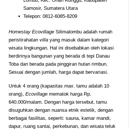
Lombu, Kec. Onan Runggu, Kabupaten
Samosir, Sumatera Utara
Telepon: 0812-6085-8209
Homestay Ecovillage
Silimalombu adalah rumah
peristirahatan
villa
yang masuk dalam kategori
wisata lingkungan. Hal ini disebabkan oleh lokasi
berdirinya bangunan yang berada di tepi Danau
Toba dan berada pada pinggiran hutan rimbun.
Sesuai dengan jumlah, harga dapat bervariasi.
Untuk 4 orang (kapasitas
max
. tamu adalah 10
orang),
Ecovillage
mematok harga Rp.
640.000/malam. Dengan harga tersebut, tamu
disuguhkan dengan nuansa etnik estetik, dengan
berbagai fasilitas, seperti: sauna, kamar mandi,
dapur, ruang santai, perkebunan, dan wisata teluk