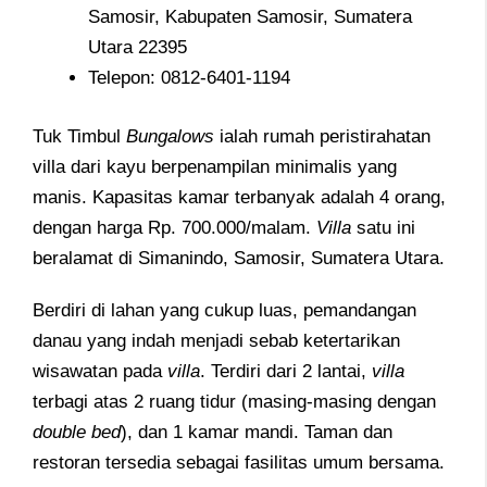
Samosir, Kabupaten Samosir, Sumatera
Utara 22395
Telepon: 0812-6401-1194
Tuk Timbul
Bungalows
ialah rumah peristirahatan
villa dari kayu berpenampilan minimalis yang
manis. Kapasitas kamar terbanyak adalah 4 orang,
dengan harga Rp. 700.000/malam.
Villa
satu ini
beralamat di Simanindo, Samosir, Sumatera Utara.
Berdiri di lahan yang cukup luas, pemandangan
danau yang indah menjadi sebab ketertarikan
wisawatan pada
villa
. Terdiri dari 2 lantai,
villa
terbagi atas 2 ruang tidur (masing-masing dengan
double
bed
), dan 1 kamar mandi. Taman dan
restoran tersedia sebagai fasilitas umum bersama.