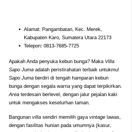
Alamat: Pangambatan, Kec. Merek,
Kabupaten Karo, Sumatera Utara 22173
Telepon: 0813-7685-7725
Apakah Anda penyuka kebun bunga? Maka
Villa
Sapo
Juma
adalah peristirahatan terbaik untukmu!
Sapo
Juma
berdiri di tengah hamparan kebun
bunga dengan segala warna yang dapat terpikirkan.
Area
terdesain berlevel, dengan jalur pejalan kaki
untuk mengakses keselurhan taman.
Bangunan
villa
sendiri memilih gaya
vintage
lawas,
dengan fasilitas hunian pada umumnya (kasur,