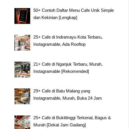
50+ Contoh Daftar Menu Cafe Unik Simple
dan Kekinian [Lengkap]
25+ Cafe di Indramayu Kota Terbaru,
Instagramable, Ada Rooftop
21+ Cafe di Nganjuk Terbaru, Murah,
Instagramable [Rekomended]
29+ Cafe di Batu Malang yang
Instagramable, Murah, Buka 24 Jam
25+ Cafe di Bukittinggi Terkenal, Bagus &
Murah [Dekat Jam Gadang]