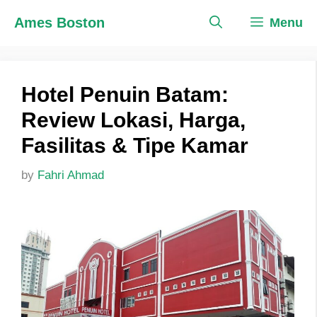
Skip
Ames Boston
Menu
to
content
Hotel Penuin Batam:
Review Lokasi, Harga,
Fasilitas & Tipe Kamar
by
Fahri Ahmad