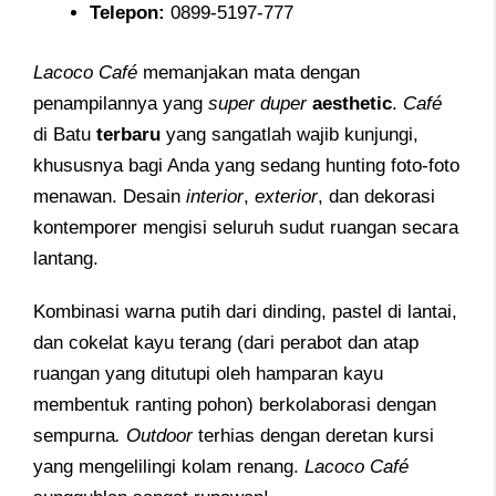
Telepon
:
0899-5197-777
Lacoco Café
memanjakan mata dengan
penampilannya yang
super duper
aesthetic
.
Café
di Batu
terbaru
yang sangatlah wajib kunjungi,
khususnya bagi Anda yang sedang hunting foto-foto
menawan. Desain
interior
,
exterior
, dan dekorasi
kontemporer mengisi seluruh sudut ruangan secara
lantang.
Kombinasi warna putih dari dinding, pastel di lantai,
dan cokelat kayu terang (dari perabot dan atap
ruangan yang ditutupi oleh hamparan kayu
membentuk ranting pohon) berkolaborasi dengan
sempurna
. Outdoor
terhias dengan deretan kursi
yang mengelilingi kolam renang.
Lacoco Café