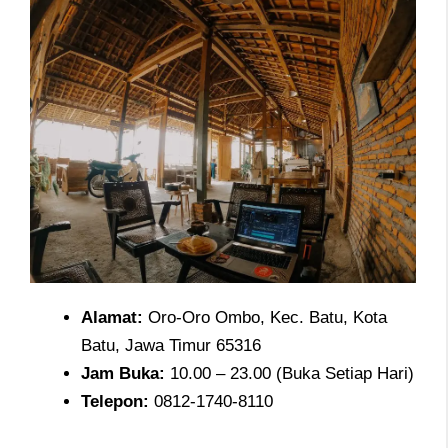
Alamat
:
Oro-Oro Ombo, Kec. Batu, Kota
Batu, Jawa Timur 65316
Jam
Buka:
10.00 – 23.00 (Buka Setiap Hari)
Telepon
:
0812-1740-8110