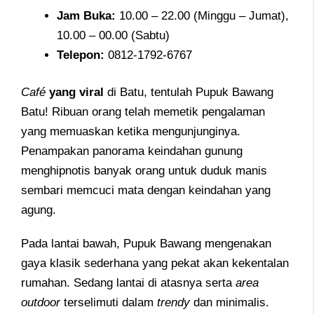
Jam
Buka:
10.00 – 22.00 (Minggu – Jumat),
10.00 – 00.00 (Sabtu)
Telepon
:
0812-1792-6767
Café
yang viral
di Batu, tentulah Pupuk Bawang
Batu! Ribuan orang telah memetik pengalaman
yang memuaskan ketika mengunjunginya.
Penampakan panorama keindahan gunung
menghipnotis banyak orang untuk duduk manis
sembari memcuci mata dengan keindahan yang
agung.
Pada lantai bawah, Pupuk Bawang mengenakan
gaya klasik sederhana yang pekat akan kekentalan
rumahan. Sedang lantai di atasnya serta
area
outdoor
terselimuti dalam
trendy
dan minimalis.