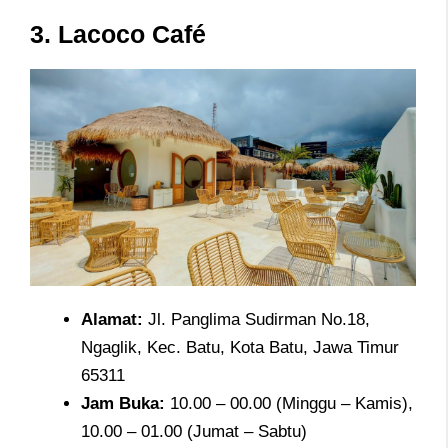
3. Lacoco Café
Alamat
:
Jl. Panglima Sudirman No.18,
Ngaglik, Kec. Batu, Kota Batu, Jawa Timur
65311
Jam
Buka:
10.00 – 00.00 (Minggu – Kamis),
10.00 – 01.00 (Jumat – Sabtu)