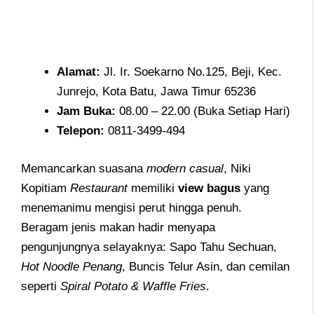
Alamat
:
Jl. Ir. Soekarno No.125, Beji, Kec.
Junrejo, Kota Batu, Jawa Timur 65236
Jam
Buka:
08.00 – 22.00 (Buka Setiap Hari)
Telepon
:
0811-3499-494
Memancarkan suasana
modern casual
, Niki
Kopitiam
Restaurant
memiliki
view bagus
yang
menemanimu mengisi perut hingga penuh.
Beragam jenis makan hadir menyapa
pengunjungnya selayaknya: Sapo Tahu Sechuan,
Hot Noodle Penang
, Buncis Telur Asin, dan cemilan
seperti
Spiral Potato & Waffle Fries
.