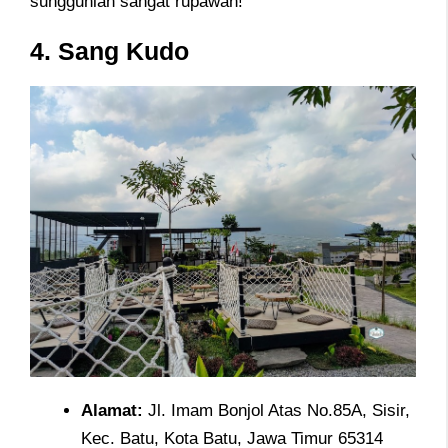
sungguhlan sangat rupawan!
4. Sang Kudo
Alamat
:
Jl. Imam Bonjol Atas No.85A, Sisir,
Kec. Batu, Kota Batu, Jawa Timur 65314