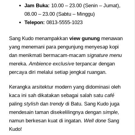
Jam
Buka:
10.00 – 23.00 (Senin – Jumat),
08.00 – 23.00 (Sabtu – Minggu)
Telepon
:
0813-5555-1023
Sang Kudo menampakkan
view gunung
menawan
yang menemani para pengunjung menyesap kopi
dan menikmati bermacam-macam
signature menu
mereka.
Ambience exclusive
terpancar dengan
percaya diri melalui setiap jengkal ruangan.
Kerangka arsitektur modern yang didominasi oleh
kaca ini sah dikatakan sebagai salah satu
café
paling
stylish
dan
trendy
di Batu. Sang Kudo juga
mendesain taman disekelilingnya dengan
simple
,
namun berkesan kuat di ingatan.
Well done
Sang
Kudo!