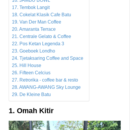
16. JAMBU BOWL
17. Tembok Langit
18. Cokelat Klasik Cafe Batu
19. Van Der Man Coffee
20. Amaranta Terrace
21. Centrale Gelato & Coffee
22. Pos Ketan Legenda 3
23. Goeboek Londho
24. Tjetaksaring Coffee and Space
25. Hill House
26. Fifteen Celcius
27. Retrorika - coffee bar & resto
28. AWANG-AWANG Sky Lounge
29. De Kleine Batu
1. Omah Kitir