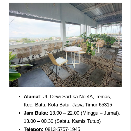
Alamat
:
Jl. Dewi Sartika No.4A, Temas,
Kec. Batu, Kota Batu, Jawa Timur 65315
Jam
Buka:
13.00 – 22.00 (Minggu – Jumat),
13.00 – 00.30 (Sabtu, Kamis Tutup)
Telepon
:
0813-5757-1945