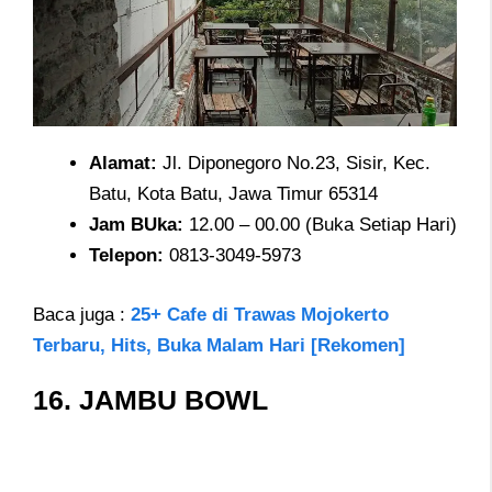
Alamat
:
Jl. Diponegoro No.23, Sisir, Kec.
Batu, Kota Batu, Jawa Timur 65314
Jam
BUka:
12.00 – 00.00 (Buka Setiap Hari)
Telepon
:
0813-3049-5973
Baca juga :
25+ Cafe di Trawas Mojokerto
Terbaru, Hits, Buka Malam Hari [Rekomen]
16.
JAMBU BOWL