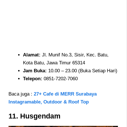
Alamat
:
Jl. Munif No.3, Sisir, Kec. Batu,
Kota Batu, Jawa Timur 65314
Jam
Buka:
10.00 – 23.00 (Buka Setiap Hari)
Telepon
:
0851-7202-7060
Baca juga :
27+ Cafe di MERR Surabaya
Instagramable, Outdoor & Roof Top
11.
Husgendam