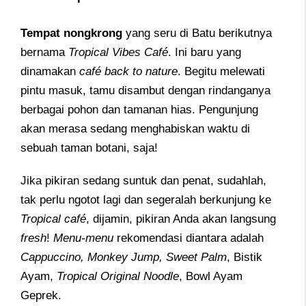
Tempat nongkrong
yang seru di Batu berikutnya
bernama
Tropical Vibes Café
. Ini baru yang
dinamakan
café back to nature
. Begitu melewati
pintu masuk, tamu disambut dengan rindanganya
berbagai pohon dan tamanan hias. Pengunjung
akan merasa sedang menghabiskan waktu di
sebuah taman botani, saja!
Jika pikiran sedang suntuk dan penat, sudahlah,
tak perlu ngotot lagi dan segeralah berkunjung ke
Tropical café
, dijamin, pikiran Anda akan langsung
fresh
!
Menu-menu
rekomendasi diantara adalah
Cappuccino, Monkey Jump, Sweet Palm
, Bistik
Ayam,
Tropical Original Noodle
, Bowl Ayam
Geprek.