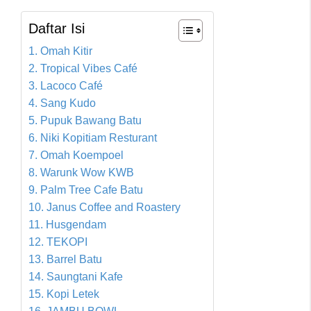
Daftar Isi
1. Omah Kitir
2. Tropical Vibes Café
3. Lacoco Café
4. Sang Kudo
5. Pupuk Bawang Batu
6. Niki Kopitiam Resturant
7. Omah Koempoel
8. Warunk Wow KWB
9. Palm Tree Cafe Batu
10. Janus Coffee and Roastery
11. Husgendam
12. TEKOPI
13. Barrel Batu
14. Saungtani Kafe
15. Kopi Letek