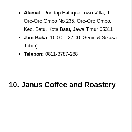
Alamat
:
Rooftop Batuque Town Villa, Jl.
Oro-Oro Ombo No.235, Oro-Oro Ombo,
Kec. Batu, Kota Batu, Jawa Timur 65311
Jam
Buka:
16.00 – 22.00 (Senin & Selasa
Tutup)
Telepon
:
0811-3787-288
10.
Janus Coffee and Roastery