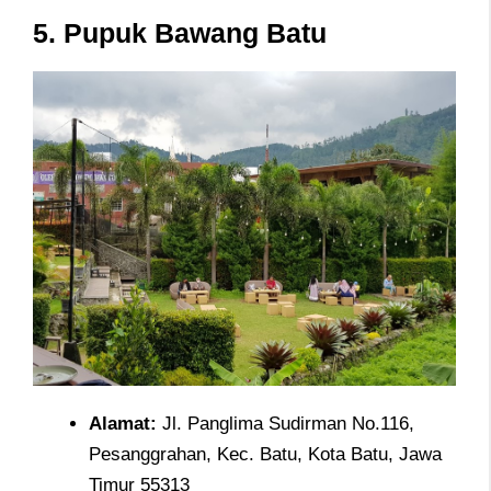
5. Pupuk Bawang Batu
Alamat
:
Jl. Panglima Sudirman No.116,
Pesanggrahan, Kec. Batu, Kota Batu, Jawa
Timur 55313