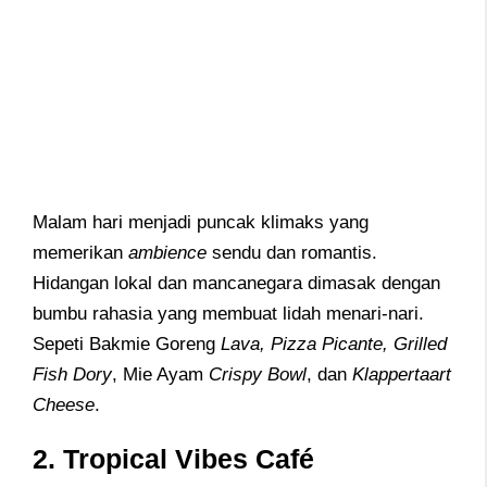
Malam hari menjadi puncak klimaks yang
memerikan
ambience
sendu dan romantis.
Hidangan lokal dan mancanegara dimasak dengan
bumbu rahasia yang membuat lidah menari-nari.
Sepeti Bakmie Goreng
Lava, Pizza Picante, Grilled
Fish Dory
, Mie Ayam
Crispy Bowl
, dan
Klappertaart
Cheese
.
2. Tropical Vibes Café