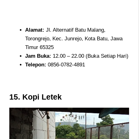
Alamat
:
Jl. Alternatif Batu Malang,
Torongrejo, Kec. Junrejo, Kota Batu, Jawa
Timur 65325
Jam
Buka:
12.00 – 22.00 (Buka Setiap Hari)
Telepon
:
0856-0782-4891
15.
Kopi Letek