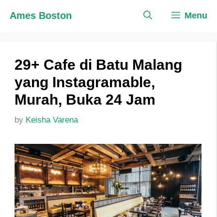
Skip
Ames Boston
Menu
to
content
29+ Cafe di Batu Malang
yang Instagramable,
Murah, Buka 24 Jam
by
Keisha Varena