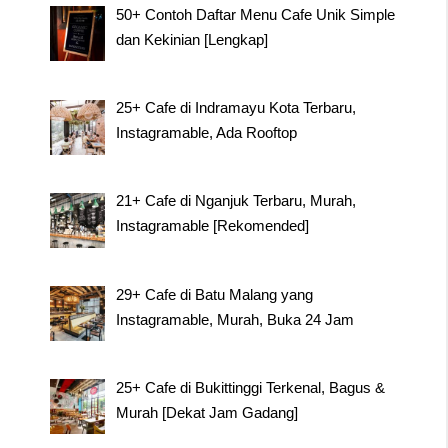
50+ Contoh Daftar Menu Cafe Unik Simple
dan Kekinian [Lengkap]
25+ Cafe di Indramayu Kota Terbaru,
Instagramable, Ada Rooftop
21+ Cafe di Nganjuk Terbaru, Murah,
Instagramable [Rekomended]
29+ Cafe di Batu Malang yang
Instagramable, Murah, Buka 24 Jam
25+ Cafe di Bukittinggi Terkenal, Bagus &
Murah [Dekat Jam Gadang]