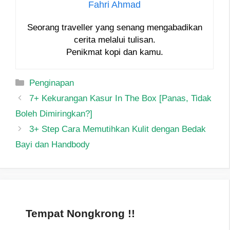
Fahri Ahmad
Seorang traveller yang senang mengabadikan
cerita melalui tulisan.
Penikmat kopi dan kamu.
Categories
Penginapan
7+ Kekurangan Kasur In The Box [Panas, Tidak
Boleh Dimiringkan?]
3+ Step Cara Memutihkan Kulit dengan Bedak
Bayi dan Handbody
Tempat Nongkrong !!