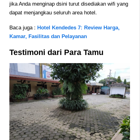
jika Anda menginap dsini turut disediakan wifi yang
dapat menjangkau seluruh area hotel.
Baca juga :
Hotel Kendedes 7: Review Harga,
Kamar, Fasilitas dan Pelayanan
Testimoni dari Para Tamu