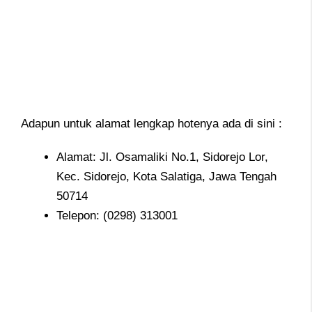
Adapun untuk alamat lengkap hotenya ada di sini :
Alamat: Jl. Osamaliki No.1, Sidorejo Lor,
Kec. Sidorejo, Kota Salatiga, Jawa Tengah
50714
Telepon: (0298) 313001