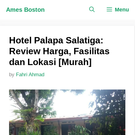
Skip
Ames Boston
Menu
to
content
Hotel Palapa Salatiga:
Review Harga, Fasilitas
dan Lokasi [Murah]
by
Fahri Ahmad