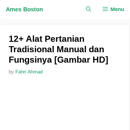
Skip
Ames Boston
Menu
to
content
12+ Alat Pertanian
Tradisional Manual dan
Fungsinya [Gambar HD]
by
Fahri Ahmad