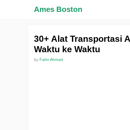
Skip
Ames Boston
to
content
30+ Alat Transportasi 
Waktu ke Waktu
by
Fahri Ahmad