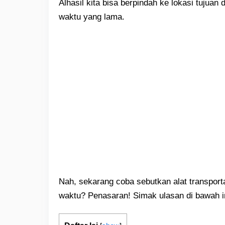
Alhasil kita bisa berpindah ke lokasi tujuan
waktu yang lama.
Nah, sekarang coba sebutkan alat transporta
waktu? Penasaran! Simak ulasan di bawah in