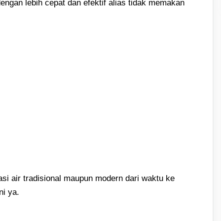
 dengan lebih cepat dan efektif alias tidak memakan
si air tradisional maupun modern dari waktu ke
i ya.