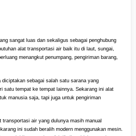
yang sangat luas dan sekaligus sebagai penghubung
tuhan alat transportasi air baik itu di laut, sungai,
erluang menangkut penumpang, pengiriman barang,
a diciptakan sebagai salah satu sarana yang
satu tempat ke tempat lainnya. Sekarang ini alat
ntuk manusia saja, tapi juga untuk pengiriman
t transportasi air yang dulunya masih manual
ekarang ini sudah beralih modern menggunakan mesin.