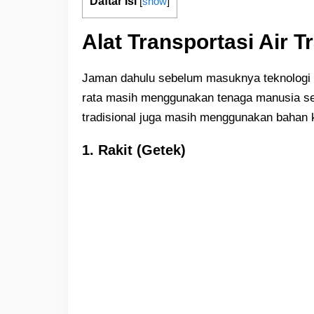
Daftar Isi
[
show
]
Alat Transportasi Air T
Jaman dahulu sebelum masuknya teknologi sep
rata masih menggunakan tenaga manusia seba
tradisional juga masih menggunakan bahan
1. Rakit (Getek)