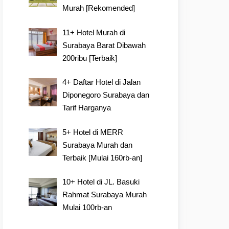
Murah [Rekomended]
11+ Hotel Murah di
Surabaya Barat Dibawah
200ribu [Terbaik]
4+ Daftar Hotel di Jalan
Diponegoro Surabaya dan
Tarif Harganya
5+ Hotel di MERR
Surabaya Murah dan
Terbaik [Mulai 160rb-an]
10+ Hotel di JL. Basuki
Rahmat Surabaya Murah
Mulai 100rb-an