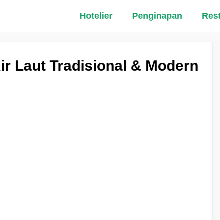
Hotelier
Penginapan
Res
Air Laut Tradisional & Modern