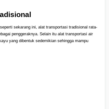
radisional
erti sekarang ini, alat transportasi tradisional rata-
gai penggeraknya. Selain itu alat transportasi air
 kayu yang dibentuk sedemikian sehingga mampu