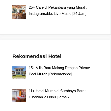
25+ Cafe di Pekanbaru yang Murah,
Instagramable, Live Music [24 Jam]
Rekomendasi Hotel
15+ Villa Batu Malang Dengan Private
Pool Murah [Rekomended]
11+ Hotel Murah di Surabaya Barat
Dibawah 200ribu [Terbaik]