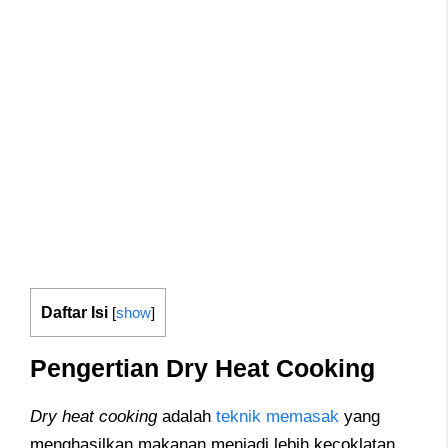
Daftar Isi
[
show
]
Pengertian Dry Heat Cooking
Dry heat cooking
adalah
teknik memasak
yang
menghasilkan makanan menjadi lebih kecoklatan