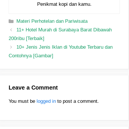
Penikmat kopi dan kamu.
Categories
Materi Perhotelan dan Pariwisata
Post
11+ Hotel Murah di Surabaya Barat Dibawah
navigation
200ribu [Terbaik]
10+ Jenis Jenis Iklan di Youtube Terbaru dan
Contohnya [Gambar]
Leave a Comment
You must be
logged in
to post a comment.