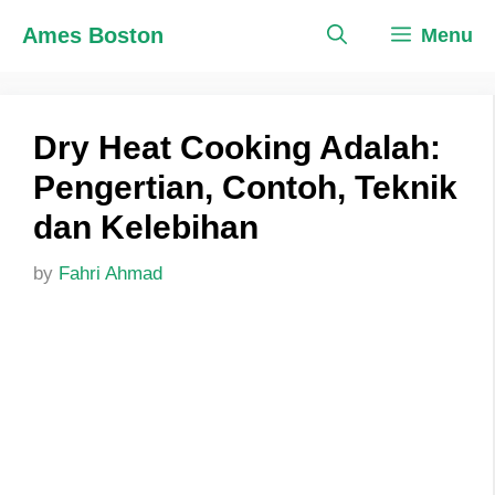
Skip
Ames Boston
Menu
to
content
Dry Heat Cooking Adalah:
Pengertian, Contoh, Teknik
dan Kelebihan
by
Fahri Ahmad