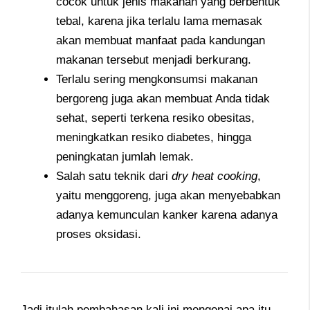
cocok untuk jenis makanan yang berbentuk
tebal, karena jika terlalu lama memasak
akan membuat manfaat pada kandungan
makanan tersebut menjadi berkurang.
Terlalu sering mengkonsumsi makanan
bergoreng juga akan membuat Anda tidak
sehat, seperti terkena resiko obesitas,
meningkatkan resiko diabetes, hingga
peningkatan jumlah lemak.
Salah satu teknik dari
dry heat cooking
,
yaitu menggoreng, juga akan menyebabkan
adanya kemunculan kanker karena adanya
proses oksidasi.
Jadi itulah pembahasan kali ini mengenai apa itu