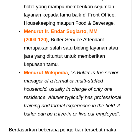
hotel yang mampu memberikan sejumlah
layanan kepada tamu baik di Front Office,
Housekeeping maupun Food & Beverage.
Menurut Ir. Endar Sugiarto, MM
(2003:120)
, Butler Service Attendant
merupakan salah satu bidang layanan atau
jasa yang dituntut untuk memberikan
kepuasan tamu.
Menurut Wikipedia
, “
A Butler is the senior
manager of a formal or multi-staffed
household, usually in charge of only one
residence. Abutler typically has professional
training and formal experience in the field. A
butler can be a live-in or live out employee
“.
Berdasarkan beberapa pengertian tersebut maka