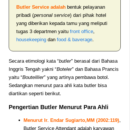
Butler Service adalah
bentuk pelayanan
pribadi (
personal service
) dari pihak hotel
yang diberikan kepada tamu yang meliputi
tugas 3 departmen yaitu
front office
,
housekeeping
dan
food & baverage
.
Secara etimologi kata “
butler
” berasal dari Bahasa
Inggris Tengah yakni “
Boteler
” dan Bahasa Prancis
yaitu “
Bouteillier
” yang artinya pembawa botol.
Sedangkan menurut para ahli kata butler bisa
diartikan seperti berikut.
Pengertian Butler Menurut Para Ahli
Menurut Ir. Endar Sugiarto,MM (2002:119)
,
Butler Service Attendant adalah karyawan