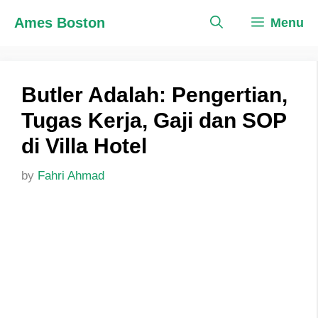
Skip
Ames Boston
Menu
to
content
Butler Adalah: Pengertian,
Tugas Kerja, Gaji dan SOP
di Villa Hotel
by
Fahri Ahmad