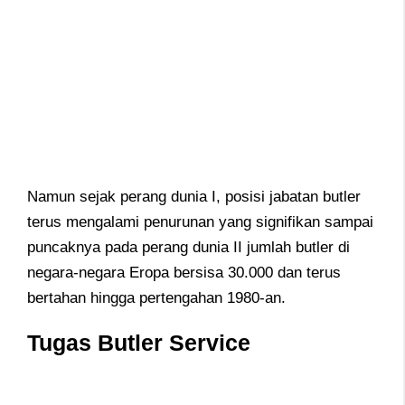
Namun sejak perang dunia I, posisi jabatan butler
terus mengalami penurunan yang signifikan sampai
puncaknya pada perang dunia II jumlah butler di
negara-negara Eropa bersisa 30.000 dan terus
bertahan hingga pertengahan 1980-an.
Tugas Butler Service