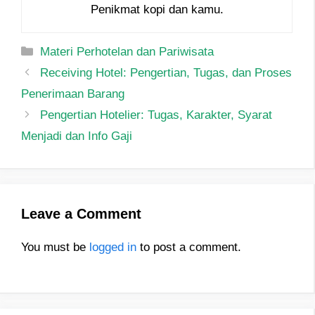
Penikmat kopi dan kamu.
Categories
Materi Perhotelan dan Pariwisata
Post
Receiving Hotel: Pengertian, Tugas, dan Proses
navigation
Penerimaan Barang
Pengertian Hotelier: Tugas, Karakter, Syarat
Menjadi dan Info Gaji
Leave a Comment
You must be
logged in
to post a comment.