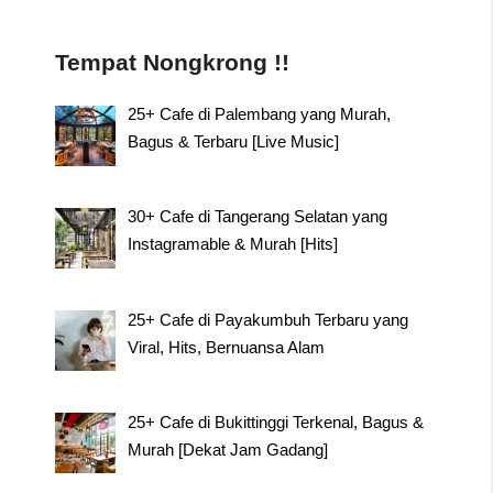
Tempat Nongkrong !!
25+ Cafe di Palembang yang Murah,
Bagus & Terbaru [Live Music]
30+ Cafe di Tangerang Selatan yang
Instagramable & Murah [Hits]
25+ Cafe di Payakumbuh Terbaru yang
Viral, Hits, Bernuansa Alam
25+ Cafe di Bukittinggi Terkenal, Bagus &
Murah [Dekat Jam Gadang]