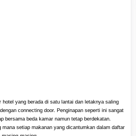
 hotel yang berada di satu lantai dan letaknya saling
dengan connecting door. Penginapan seperti ini sangat
ap bersama beda kamar namun tetap berdekatan.
 mana setiap makanan yang dicantumkan dalam daftar
a masing-masing