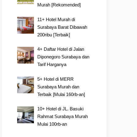
Murah [Rekomended]
11+ Hotel Murah di
Surabaya Barat Dibawah
200ribu [Terbaik]
4+ Daftar Hotel di Jalan
Diponegoro Surabaya dan
Tarif Harganya
5+ Hotel di MERR
Surabaya Murah dan
Terbaik [Mulai 160rb-an]
10+ Hotel di JL. Basuki
Rahmat Surabaya Murah
Mulai 100rb-an