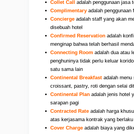
Collet Call
adalah penggunaan jasa t
Complimentary
adalah penggunaan fas
Concierge
adalah staff yang akan me
disebuah hotel
Confirmed Reservation
adalah konfi
menginap bahwa telah berhasil mend
Connecting Room
adalah dua atau 
penghuninya tidak perlu keluar korid
satu sama lain
Continental Breakfast
adalah menu s
croissant, pastry, roti dengan selai d
Continental Plan
adalah jenis hotel
sarapan pagi
Contracted Rate
adalah harga khusus
atas kerjasama kontrak yang berlaku
Cover Charge
adalah biaya yang dik