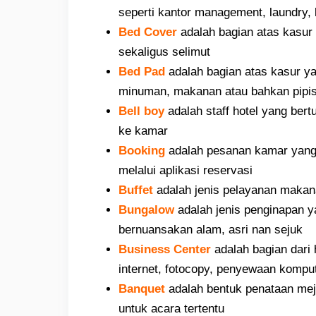
seperti kantor management, laundry,
Bed Cover
adalah bagian atas kasur 
sekaligus selimut
Bed Pad
adalah bagian atas kasur y
minuman, makanan atau bahkan pipis
Bell boy
adalah staff hotel yang b
ke kamar
Booking
adalah pesanan kamar yang 
melalui aplikasi reservasi
Buffet
adalah jenis pelayanan makan
Bungalow
adalah jenis penginapan y
bernuansakan alam, asri nan sejuk
Business Center
adalah bagian dari
internet, fotocopy, penyewaan kompute
Banquet
adalah bentuk penataan me
untuk acara tertentu