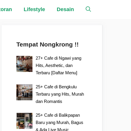
toran
Lifestyle
Desain
Tempat Nongkrong !!
27+ Cafe di Ngawi yang
Hits, Aesthetic, dan
Terbaru [Daftar Menu]
25+ Cafe di Bengkulu
Terbaru yang Hits, Murah
dan Romantis
25+ Cafe di Balikpapan
Baru yang Murah, Bagus
& Ada Live Music