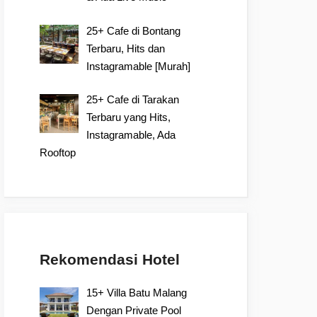
25+ Cafe di Bontang
Terbaru, Hits dan
Instagramable [Murah]
25+ Cafe di Tarakan
Terbaru yang Hits,
Instagramable, Ada
Rooftop
Rekomendasi Hotel
15+ Villa Batu Malang
Dengan Private Pool