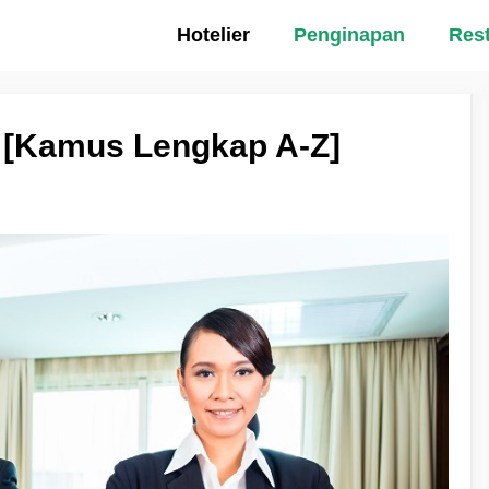
Hotelier
Penginapan
Res
n [Kamus Lengkap A-Z]