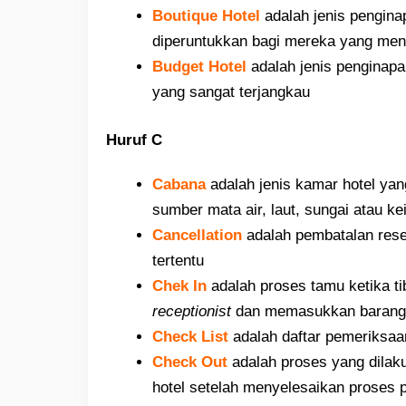
Boutique Hotel
adalah jenis pengina
diperuntukkan bagi mereka yang men
Budget Hotel
adalah jenis penginapa
yang sangat terjangkau
Huruf C
Cabana
adalah jenis kamar hotel ya
sumber mata air, laut, sungai atau k
Cancellation
adalah pembatalan rese
tertentu
Chek In
adalah proses tamu ketika ti
receptionist
dan memasukkan barang-
Check List
adalah daftar pemeriksaa
Check Out
adalah proses yang dilak
hotel setelah menyelesaikan proses