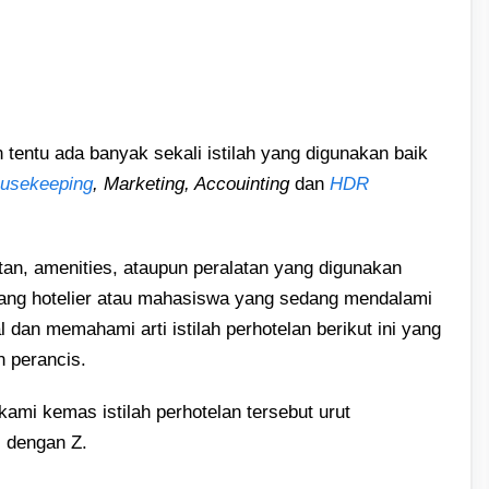
 tentu ada banyak sekali istilah yang digunakan baik
usekeeping
, Marketing, Accouinting
dan
HDR
atan, amenities, ataupun peralatan yang digunakan
rang hotelier atau mahasiswa yang sedang mendalami
 dan memahami arti istilah perhotelan berikut ini yang
n perancis.
mi kemas istilah perhotelan tersebut urut
i dengan Z.