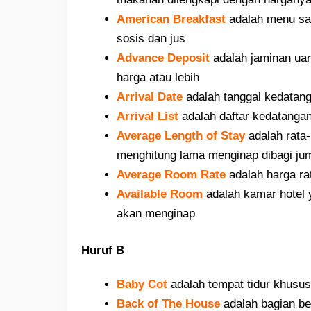
American Breakfast
adalah menu sara
sosis dan jus
Advance Deposit
adalah jaminan uan
harga atau lebih
Arrival Date
adalah tanggal kedatang
Arrival List
adalah daftar kedatangan
Average Length of Stay
adalah rata-
menghitung lama menginap dibagi jum
Average Room Rate
adalah harga ra
Available Room
adalah kamar hotel y
akan menginap
Huruf B
Baby Cot
adalah tempat tidur khusus
Back of The House
adalah bagian be