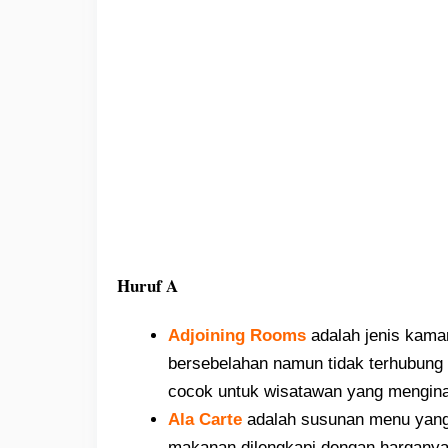
Huruf A
Adjoining Rooms
adalah jenis kamar
bersebelahan namun tidak terhubung 
cocok untuk wisatawan yang mengin
Ala Carte
adalah susunan menu yang
makanan dilengkapi dengan hargany