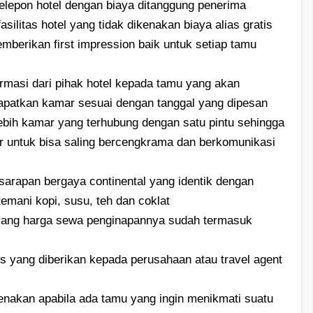
elepon hotel dengan biaya ditanggung penerima
ilitas hotel yang tidak dikenakan biaya alias gratis
mberikan first impression baik untuk setiap tamu
rmasi dari pihak hotel kepada tamu yang akan
apatkan kamar sesuai dengan tanggal yang dipesan
lebih kamar yang terhubung dengan satu pintu sehingga
or untuk bisa saling bercengkrama dan berkomunikasi
arapan bergaya continental yang identik dengan
itemani kopi, susu, teh dan coklat
 yang harga sewa penginapannya sudah termasuk
 yang diberikan kepada perusahaan atau travel agent
enakan apabila ada tamu yang ingin menikmati suatu