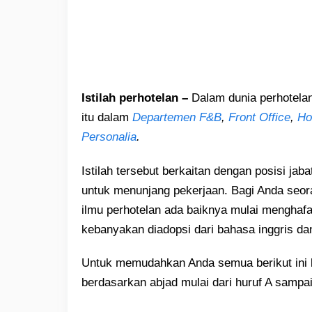
Istilah perhotelan –
Dalam dunia perhotelan
itu dalam
Departemen F&B
,
Front Office
,
Ho
Personalia
.
Istilah tersebut berkaitan dengan posisi jab
untuk menunjang pekerjaan. Bagi Anda seo
ilmu perhotelan ada baiknya mulai menghafal
kebanyakan diadopsi dari bahasa inggris da
Untuk memudahkan Anda semua berikut ini ka
berdasarkan abjad mulai dari huruf A sampa