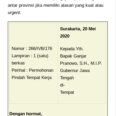
antar provinsi jika memiliki alasan yang kuat atau
urgent.
Surakarta, 20 Mei
2020
Nomor : 266/IVB/176
Kepada Yth.
Lampiran : 1 (satu)
Bapak Ganjar
berkas
Pranowo, S.H., M.I.P.
Perihal : Permohonan
Gubernur Jawa
Pindah Tempat Kerja
Tengah
di-
Tempat
Dengan hormat,