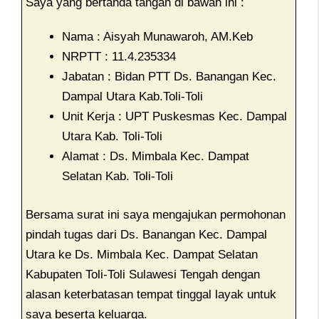
Saya yang bertanda tangah di bawah ini :
Nama : Aisyah Munawaroh, AM.Keb
NRPTT : 11.4.235334
Jabatan : Bidan PTT Ds. Banangan Kec.
Dampal Utara Kab.Toli-Toli
Unit Kerja : UPT Puskesmas Kec. Dampal
Utara Kab. Toli-Toli
Alamat : Ds. Mimbala Kec. Dampat
Selatan Kab. Toli-Toli
Bersama surat ini saya mengajukan permohonan
pindah tugas dari Ds. Banangan Kec. Dampal
Utara ke Ds. Mimbala Kec. Dampat Selatan
Kabupaten Toli-Toli Sulawesi Tengah dengan
alasan keterbatasan tempat tinggal layak untuk
saya beserta keluarga.