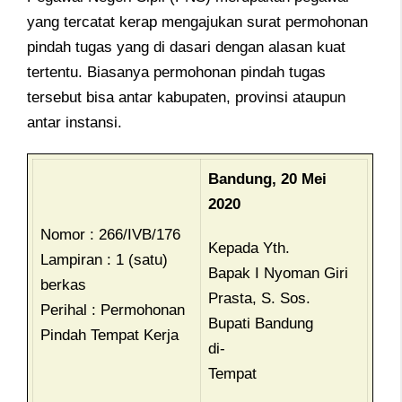
yang tercatat kerap mengajukan surat permohonan
pindah tugas yang di dasari dengan alasan kuat
tertentu. Biasanya permohonan pindah tugas
tersebut bisa antar kabupaten, provinsi ataupun
antar instansi.
Bandung, 20 Mei
2020
Nomor : 266/IVB/176
Kepada Yth.
Lampiran : 1 (satu)
Bapak I Nyoman Giri
berkas
Prasta, S. Sos.
Perihal : Permohonan
Bupati Bandung
Pindah Tempat Kerja
di-
Tempat