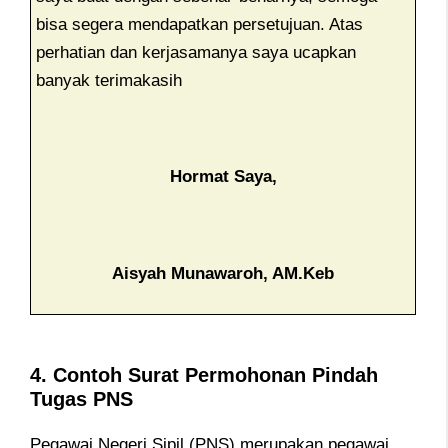
bisa segera mendapatkan persetujuan. Atas
perhatian dan kerjasamanya saya ucapkan
banyak terimakasih
Hormat Saya,
Aisyah Munawaroh, AM.Keb
4. Contoh Surat Permohonan Pindah
Tugas PNS
Pegawai Negeri Sipil (PNS) merupakan pegawai