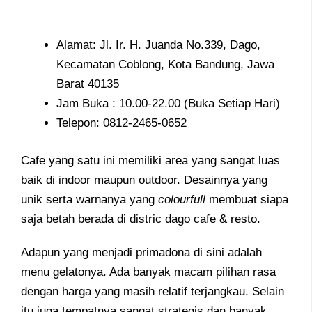
Alamat: Jl. Ir. H. Juanda No.339, Dago,
Kecamatan Coblong, Kota Bandung, Jawa
Barat 40135
Jam Buka : 10.00-22.00 (Buka Setiap Hari)
Telepon: 0812-2465-0652
Cafe yang satu ini memiliki area yang sangat luas
baik di indoor maupun outdoor. Desainnya yang
unik serta warnanya yang
colourfull
membuat siapa
saja betah berada di distric dago cafe & resto.
Adapun yang menjadi primadona di sini adalah
menu gelatonya. Ada banyak macam pilihan rasa
dengan harga yang masih relatif terjangkau. Selain
itu juga tempatnya sangat strategis dan banyak