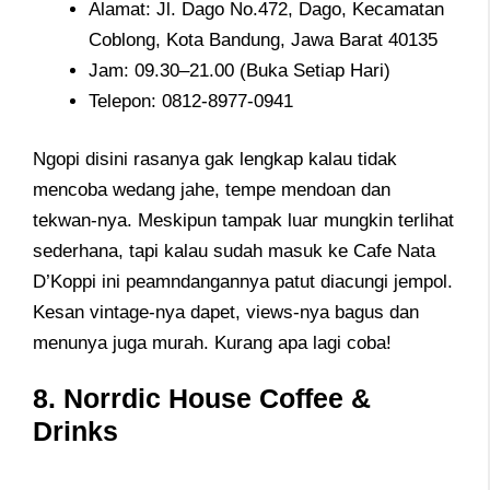
Alamat: Jl. Dago No.472, Dago, Kecamatan
Coblong, Kota Bandung, Jawa Barat 40135
Jam: 09.30–21.00 (Buka Setiap Hari)
Telepon: 0812-8977-0941
Ngopi disini rasanya gak lengkap kalau tidak
mencoba wedang jahe, tempe mendoan dan
tekwan-nya. Meskipun tampak luar mungkin terlihat
sederhana, tapi kalau sudah masuk ke Cafe Nata
D’Koppi ini peamndangannya patut diacungi jempol.
Kesan vintage-nya dapet, views-nya bagus dan
menunya juga murah. Kurang apa lagi coba!
8. Norrdic House Coffee &
Drinks