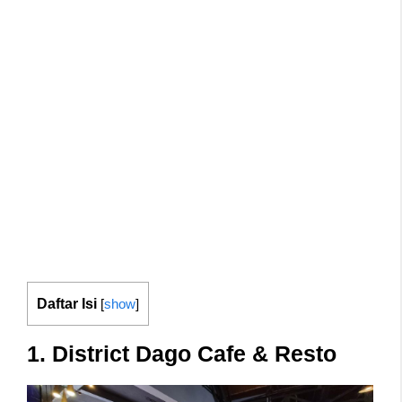
Daftar Isi
[
show
]
1. District Dago Cafe & Resto