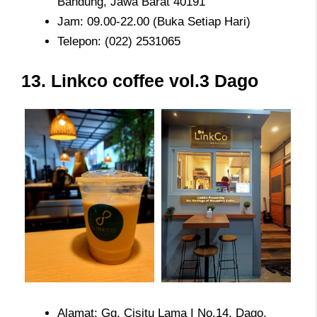
Bandung, Jawa Barat 40191
Jam: 09.00-22.00 (Buka Setiap Hari)
Telepon: (022) 2531065
13. Linkco coffee vol.3 Dago
Alamat: Gg. Cisitu Lama I No.14, Dago,