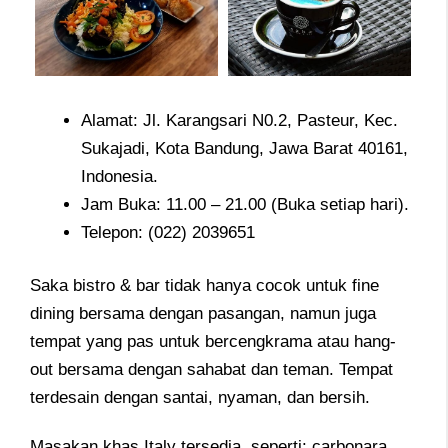
Alamat: Jl. Karangsari N0.2, Pasteur, Kec.
Sukajadi, Kota Bandung, Jawa Barat 40161,
Indonesia.
Jam Buka: 11.00 – 21.00 (Buka setiap hari).
Telepon: (022) 2039651
Saka bistro & bar tidak hanya cocok untuk fine
dining bersama dengan pasangan, namun juga
tempat yang pas untuk bercengkrama atau hang-
out bersama dengan sahabat dan teman. Tempat
terdesain dengan santai, nyaman, dan bersih.
Masakan khas Italy tersedia, seperti: carbonara,