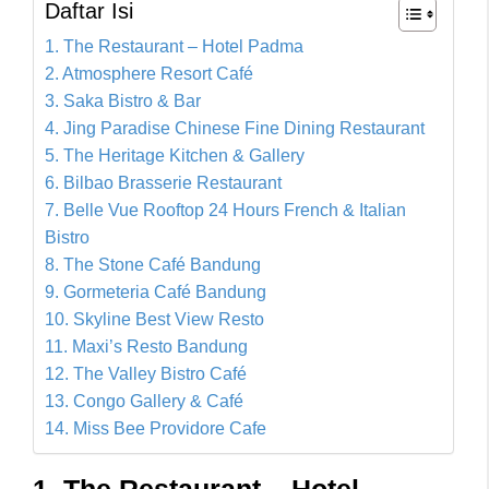
Daftar Isi
1. The Restaurant – Hotel Padma
2. Atmosphere Resort Café
3. Saka Bistro & Bar
4. Jing Paradise Chinese Fine Dining Restaurant
5. The Heritage Kitchen & Gallery
6. Bilbao Brasserie Restaurant
7. Belle Vue Rooftop 24 Hours French & Italian
Bistro
8. The Stone Café Bandung
9. Gormeteria Café Bandung
10. Skyline Best View Resto
11. Maxi’s Resto Bandung
12. The Valley Bistro Café
13. Congo Gallery & Café
14. Miss Bee Providore Cafe
1. The Restaurant – Hotel