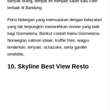
banyak orang, tempat ini menjadi salah satu café
terbaik di Bandung.
Porsi hidangan yang memuaskan dengan kelezatan
yang tak terpungkiri menorehkan review yang baik
bagi Gormeteria. Berikut contoh menu Gormeteria:
Norwegian salmon steak, truffle fries, wagyu
tenderloin, teriyaki, ochazuke, serta garden
omelette.
10. Skyline Best View Resto