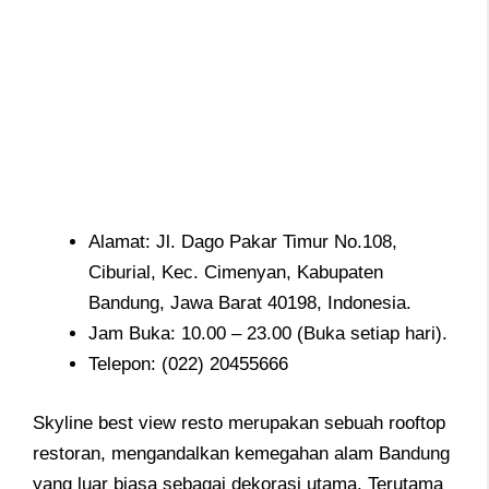
Alamat: Jl. Dago Pakar Timur No.108,
Ciburial, Kec. Cimenyan, Kabupaten
Bandung, Jawa Barat 40198, Indonesia.
Jam Buka: 10.00 – 23.00 (Buka setiap hari).
Telepon: (022) 20455666
Skyline best view resto merupakan sebuah rooftop
restoran, mengandalkan kemegahan alam Bandung
yang luar biasa sebagai dekorasi utama. Terutama