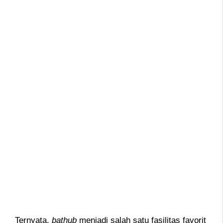
Ternyata,
bathub
menjadi salah satu fasilitas favorit