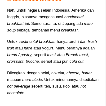
Nah, untuk negara selain Indonesia, Amerika dan
Inggris, biasanya mengonsumsi
continental
breakfast
ini. Sementara itu, di Jepang ada
miso
soup
sebagai tambahan menu
breakfast
.
Untuk
continental breakfast
hanya terdiri dari
fresh
fruit
atau
juice
atau yogurt. Menu beratnya adalah
bread / pastry,
seperti
toast
atau
French toast
,
croissant, brioche,
sereal atau pun
cold cut.
Dilengkapi dengan selai, cokelat,
cheese,
butter
maupun
marmalade
. Untuk minumannya disediakan
hot beverage
seperti teh, susu, kopi atau
hot
chocolate
.