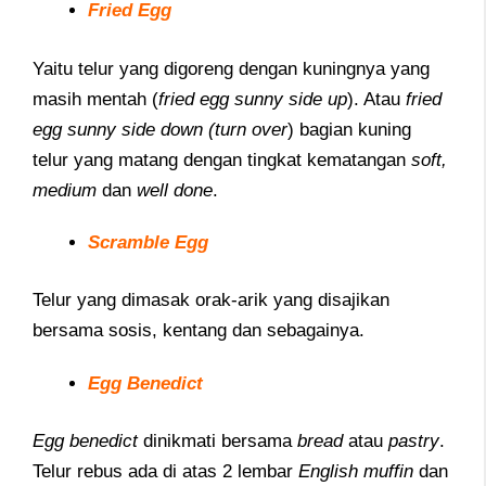
Fried Egg
Yaitu telur yang digoreng dengan kuningnya yang
masih mentah (
fried egg sunny side up
). Atau
fried
egg sunny side down (turn over
) bagian kuning
telur yang matang dengan tingkat kematangan
soft,
medium
dan
well done
.
Scramble Egg
Telur yang dimasak orak-arik yang disajikan
bersama sosis, kentang dan sebagainya.
Egg Benedict
Egg benedict
dinikmati bersama
bread
atau
pastry
.
Telur rebus ada di atas 2 lembar
English muffin
dan