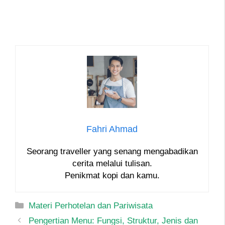
Fahri Ahmad
Seorang traveller yang senang mengabadikan
cerita melalui tulisan.
Penikmat kopi dan kamu.
Categories
Materi Perhotelan dan Pariwisata
Post
Pengertian Menu: Fungsi, Struktur, Jenis dan