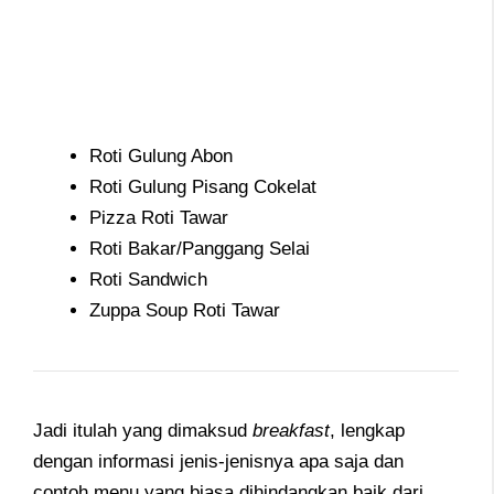
Roti Gulung Abon
Roti Gulung Pisang Cokelat
Pizza Roti Tawar
Roti Bakar/Panggang Selai
Roti Sandwich
Zuppa Soup Roti Tawar
Jadi itulah yang dimaksud
breakfast
, lengkap
dengan informasi jenis-jenisnya apa saja dan
contoh menu yang biasa dihindangkan baik dari