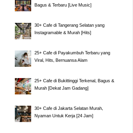
Bagus & Terbaru [Live Music]
30+ Cafe di Tangerang Selatan yang
Instagramable & Murah [Hits]
25+ Cafe di Payakumbuh Terbaru yang
Viral, Hits, Bernuansa Alam
25+ Cafe di Bukittinggi Terkenal, Bagus &
Murah [Dekat Jam Gadang]
30+ Cafe di Jakarta Selatan Murah,
Nyaman Untuk Kerja [24 Jam]