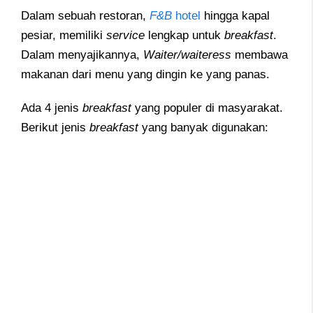
Dalam sebuah restoran,
F&B
hotel
hingga kapal
pesiar, memiliki
service
lengkap untuk
breakfast
.
Dalam menyajikannya,
Waiter/waiteress
membawa
makanan dari menu yang dingin ke yang panas.
Ada 4 jenis
breakfast
yang populer di masyarakat.
Berikut jenis
breakfast
yang banyak digunakan: