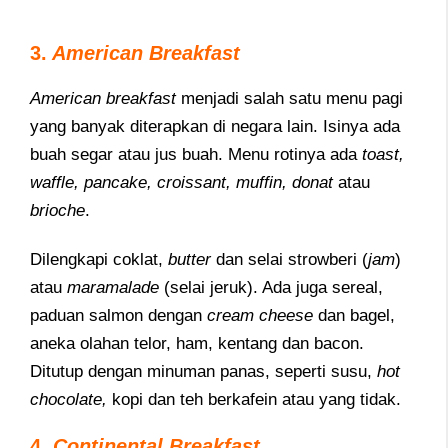
3.
American Breakfast
American breakfast
menjadi salah satu menu pagi
yang banyak diterapkan di negara lain. Isinya ada
buah segar atau jus buah. Menu rotinya ada
toast,
waffle, pancake, croissant, muffin, donat
atau
brioche
.
Dilengkapi coklat,
butter
dan selai strowberi (
jam
)
atau
maramalade
(selai jeruk). Ada juga sereal,
paduan salmon dengan
cream cheese
dan bagel,
aneka olahan telor, ham, kentang dan bacon.
Ditutup dengan minuman panas, seperti susu,
hot
chocolate,
kopi dan teh berkafein atau yang tidak.
4.
Continental Breakfast