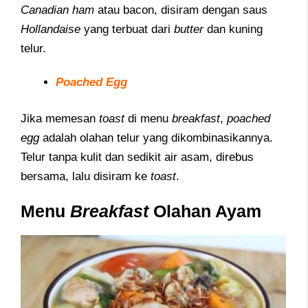
Canadian ham
atau bacon, disiram dengan saus
Hollandaise
yang terbuat dari
butter
dan kuning
telur.
Poached Egg
Jika memesan
toast
di menu
breakfast
,
poached
egg
adalah olahan telur yang dikombinasikannya.
Telur tanpa kulit dan sedikit air asam, direbus
bersama, lalu disiram ke
toast
.
Menu
Breakfast
Olahan Ayam