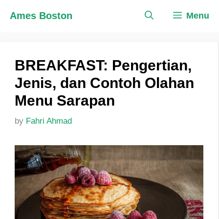
Skip
Ames Boston
Menu
to
content
BREAKFAST: Pengertian,
Jenis, dan Contoh Olahan
Menu Sarapan
by
Fahri Ahmad