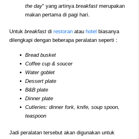
the day
” yang artinya
breakfast
merupakan
makan pertama di pagi hari.
Untuk
breakfast
di
restoran
atau
hotel
biasanya
dilengkapi dengan beberapa peralatan seperti :
Bread busket
Coffee cup & soucer
Water goblet
Dessert plate
B&B plate
Dinner plate
Cutleries: dinner fork, knife, soup spoon,
teaspoon
Jadi peralatan tersebut akan digunakan untuk