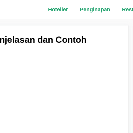
Hotelier
Penginapan
Res
enjelasan dan Contoh