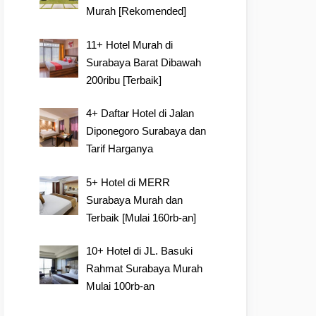
Murah [Rekomended]
11+ Hotel Murah di
Surabaya Barat Dibawah
200ribu [Terbaik]
4+ Daftar Hotel di Jalan
Diponegoro Surabaya dan
Tarif Harganya
5+ Hotel di MERR
Surabaya Murah dan
Terbaik [Mulai 160rb-an]
10+ Hotel di JL. Basuki
Rahmat Surabaya Murah
Mulai 100rb-an