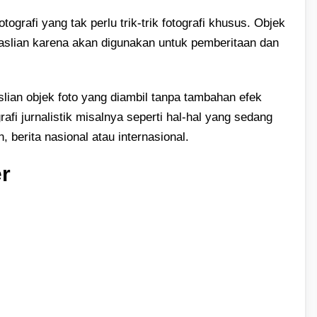
fotografi yang tak perlu trik-trik fotografi khusus. Objek
easlian karena akan digunakan untuk pemberitaan dan
slian objek foto yang diambil tanpa tambahan efek
afi jurnalistik misalnya seperti hal-hal yang sedang
, berita nasional atau internasional.
r