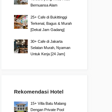
Bernuansa Alam
25+ Cafe di Bukittinggi
Terkenal, Bagus & Murah
[Dekat Jam Gadang]
30+ Cafe di Jakarta
Selatan Murah, Nyaman
Untuk Kerja [24 Jam]
Rekomendasi Hotel
15+ Villa Batu Malang
Dengan Private Pool