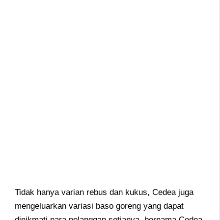
Tidak hanya varian rebus dan kukus, Cedea juga
mengeluarkan variasi baso goreng yang dapat
dinikmati para pelanggan setianya, bernama Cedea