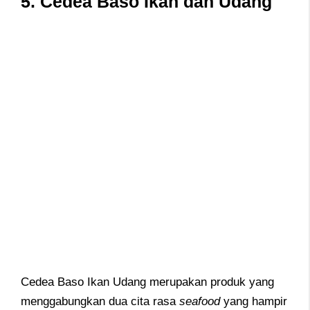
5. Cedea Baso Ikan dan Udang
Cedea Baso Ikan Udang merupakan produk yang
menggabungkan dua cita rasa
seafood
yang hampir