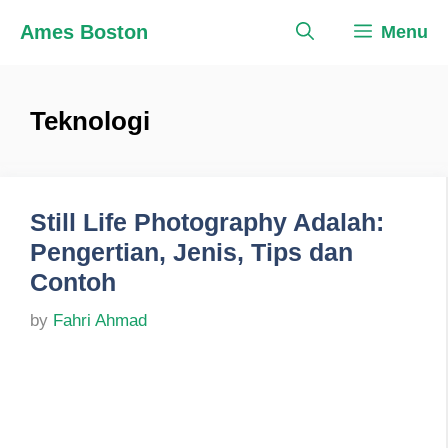
Skip
Ames Boston
Menu
to
content
Teknologi
Still Life Photography Adalah:
Pengertian, Jenis, Tips dan
Contoh
by
Fahri Ahmad