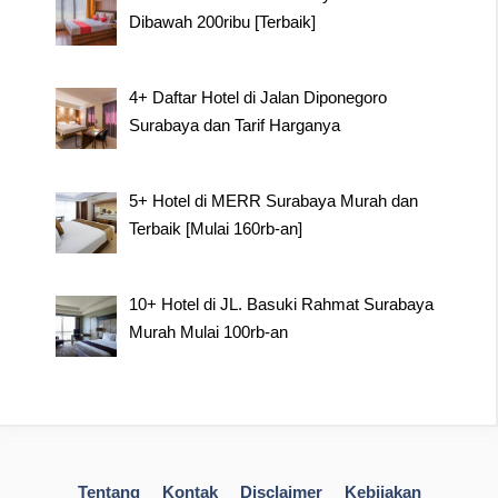
Dibawah 200ribu [Terbaik]
4+ Daftar Hotel di Jalan Diponegoro
Surabaya dan Tarif Harganya
5+ Hotel di MERR Surabaya Murah dan
Terbaik [Mulai 160rb-an]
10+ Hotel di JL. Basuki Rahmat Surabaya
Murah Mulai 100rb-an
Tentang
Kontak
Disclaimer
Kebijakan