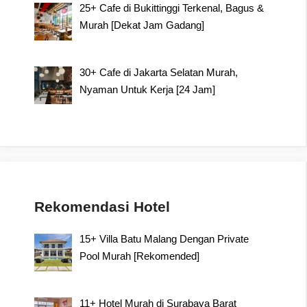
25+ Cafe di Bukittinggi Terkenal, Bagus &
Murah [Dekat Jam Gadang]
30+ Cafe di Jakarta Selatan Murah,
Nyaman Untuk Kerja [24 Jam]
Rekomendasi Hotel
15+ Villa Batu Malang Dengan Private
Pool Murah [Rekomended]
11+ Hotel Murah di Surabaya Barat