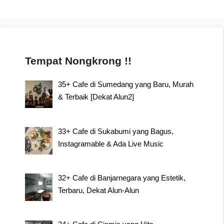
Tempat Nongkrong !!
35+ Cafe di Sumedang yang Baru, Murah
& Terbaik [Dekat Alun2]
33+ Cafe di Sukabumi yang Bagus,
Instagramable & Ada Live Music
32+ Cafe di Banjarnegara yang Estetik,
Terbaru, Dekat Alun-Alun