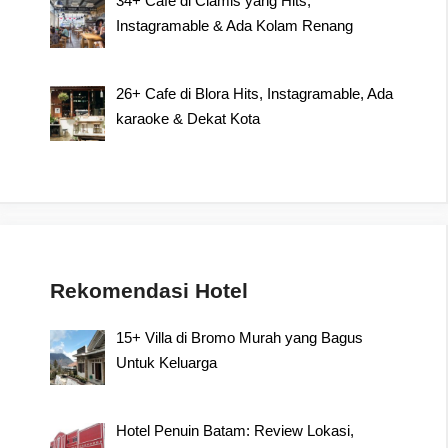
34+ Cafe di Ciamis yang Hits,
Instagramable & Ada Kolam Renang
26+ Cafe di Blora Hits, Instagramable, Ada
karaoke & Dekat Kota
Rekomendasi Hotel
15+ Villa di Bromo Murah yang Bagus
Untuk Keluarga
Hotel Penuin Batam: Review Lokasi,