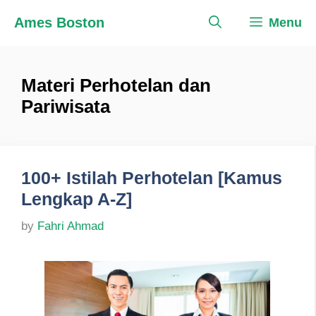
Skip
Ames Boston
Menu
to
content
Materi Perhotelan dan
Pariwisata
100+ Istilah Perhotelan [Kamus
Lengkap A-Z]
by
Fahri Ahmad