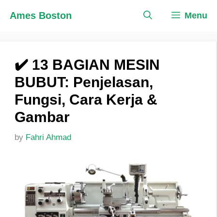
Skip
Ames Boston
Menu
to
content
✔️ 13 BAGIAN MESIN
BUBUT: Penjelasan,
Fungsi, Cara Kerja &
Gambar
by
Fahri Ahmad