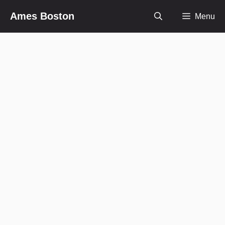
Skip
Ames Boston
Menu
to
content