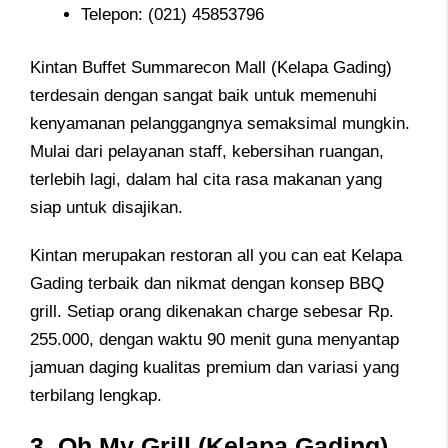
Telepon:
(021) 45853796
Kintan Buffet Summarecon Mall (Kelapa Gading)
terdesain dengan sangat baik untuk memenuhi
kenyamanan pelanggangnya semaksimal mungkin.
Mulai dari pelayanan staff, kebersihan ruangan,
terlebih lagi, dalam hal cita rasa makanan yang
siap untuk disajikan.
Kintan merupakan restoran all you can eat Kelapa
Gading terbaik dan nikmat dengan konsep BBQ
grill. Setiap orang dikenakan charge sebesar Rp.
255.000, dengan waktu 90 menit guna menyantap
jamuan daging kualitas premium dan variasi yang
terbilang lengkap.
3. Oh My Grill (Kelapa Gading)