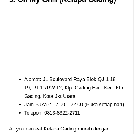
Alamat: JL Boulevard Raya Blok QJ 1 18 –
19, RT.11/RW.12, Klp. Gading Bar., Kec. Klp.
Gading, Kota Jkt Utara
Jam Buka ⋅: 12.00 – 22.00 (Buka setiap hari)
Telepon:
0813-8322-2711
All you can eat Kelapa Gading murah dengan