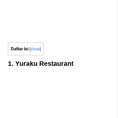
Daftar Isi
[
show
]
1. Yuraku Restaurant