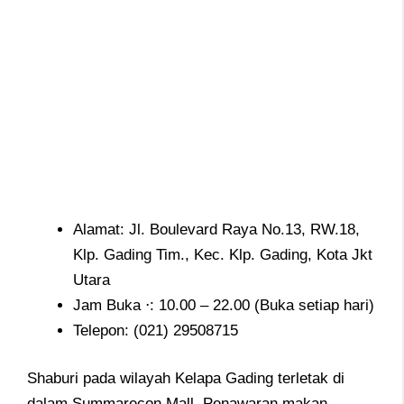
Alamat: Jl. Boulevard Raya No.13, RW.18,
Klp. Gading Tim., Kec. Klp. Gading, Kota Jkt
Utara
Jam Buka ⋅: 10.00 – 22.00 (Buka setiap hari)
Telepon:
(021) 29508715
Shaburi pada wilayah Kelapa Gading terletak di
dalam Summarecon Mall. Penawaran makan