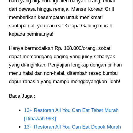
baru yang digandrungi oleh banyak orang, mulai
dari dewasa hingga remaja. Manse Korean Grill
memberikan kesempatan untuk menikmati
santapan all you can eat Kelapa Gading murah
kepada peminatnya!
Hanya bermodalkan Rp. 108.000/orang, sobat
dapat memanggang daging yang juicy sebanyak
yang di-inginkan. Penyajian lengkap dengan pilihan
menu halal dan non-halal, ditambah resep bumbu
dapur rahasia yang mampu menggoyangkan lidah!
Baca Juga :
13+ Restoran All You Can Eat Tebet Murah
[Dibawah 99K]
13+ Restoran All You Can Eat Depok Murah