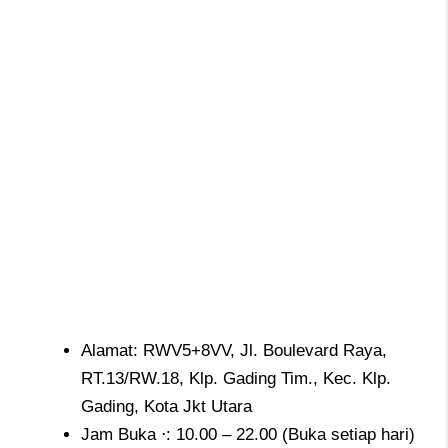
Alamat: RWV5+8VV, Jl. Boulevard Raya,
RT.13/RW.18, Klp. Gading Tim., Kec. Klp.
Gading, Kota Jkt Utara
Jam Buka ⋅: 10.00 – 22.00 (Buka setiap hari)