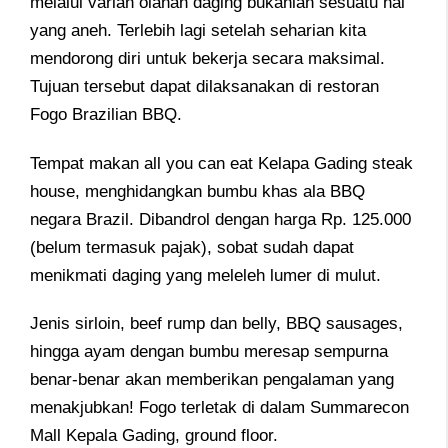
melalui varian olahan daging bukanlah sesuatu hal
yang aneh. Terlebih lagi setelah seharian kita
mendorong diri untuk bekerja secara maksimal.
Tujuan tersebut dapat dilaksanakan di restoran
Fogo Brazilian BBQ.
Tempat makan all you can eat Kelapa Gading steak
house, menghidangkan bumbu khas ala BBQ
negara Brazil. Dibandrol dengan harga Rp. 125.000
(belum termasuk pajak), sobat sudah dapat
menikmati daging yang meleleh lumer di mulut.
Jenis sirloin, beef rump dan belly, BBQ sausages,
hingga ayam dengan bumbu meresap sempurna
benar-benar akan memberikan pengalaman yang
menakjubkan! Fogo terletak di dalam Summarecon
Mall Kepala Gading, ground floor.