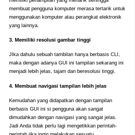
memiliki penampilan yang menarik sehingga
membuat pengguna komputer merasa tertarik untuk
menggunakan komputer atau perangkat elektronik
yang lainnya.
3. Memiliki resolusi gambar tinggi
JIka dahulu sebuah tambilan hanya berbasis CLI,
maka dengan adanya GUI ini tampilan sekarang ini
menjadi lebih jelas, tajam dan beresolusi tinggi.
4. Membuat navigasi tampilan lebih jelas
Kemudahan yang didapatkan dengan tampilan
berbasis GUI ini si pengguna akan sangat
dimudahkan dengan navigasi yang sangat jelas.
Jadi Anda tidak perlu lagi mengetikkan perintah-
perintah jika ingin melakukan sesuatu.