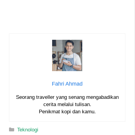
Fahri Ahmad
Seorang traveller yang senang mengabadikan
cerita melalui tulisan.
Penikmat kopi dan kamu.
Categories
Teknologi