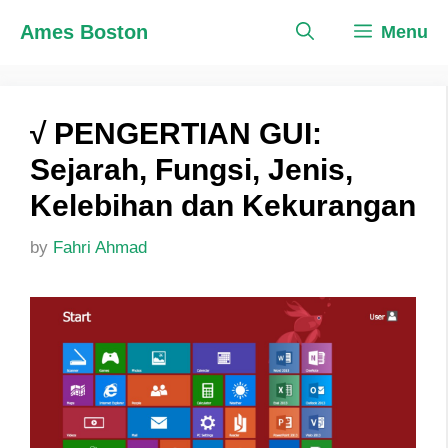
Skip
Ames Boston
Menu
to
content
√ PENGERTIAN GUI:
Sejarah, Fungsi, Jenis,
Kelebihan dan Kekurangan
by
Fahri Ahmad