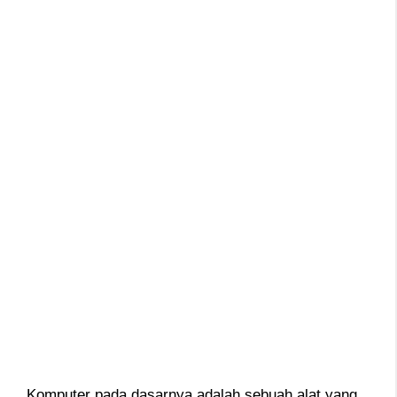
Komputer pada dasarnya adalah sebuah alat yang