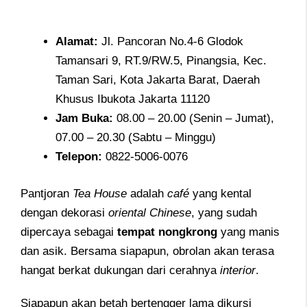
Alamat
:
Jl. Pancoran No.4-6 Glodok
Tamansari 9, RT.9/RW.5, Pinangsia, Kec.
Taman Sari, Kota Jakarta Barat, Daerah
Khusus Ibukota Jakarta 11120
Jam
Buka:
08.00 – 20.00 (Senin – Jumat),
07.00 – 20.30 (Sabtu – Minggu)
Telepon
:
0822-5006-0076
Pantjoran
Tea House
adalah
café
yang kental
dengan dekorasi
oriental Chinese
, yang sudah
dipercaya sebagai
tempat nongkrong
yang manis
dan asik. Bersama siapapun, obrolan akan terasa
hangat berkat dukungan dari cerahnya
interior
.
Siapapun akan betah bertengger lama dikursi