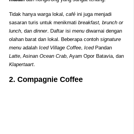
Tidak hanya warga lokal,
café
ini juga menjadi
sasaran turis untuk menikmati
breakfast, brunch or
lunch
, dan
dinner
. Daftar isi
menu
diwarnai dengan
olahan barat dan lokal. Beberapa contoh
signature
menu
adalah
Iced Village Coffee
,
Iced
Pandan
Latte
, Asinan
Ocean Crab
, Ayam Opor Batavia, dan
Klapertaart
.
2. Compagnie Coffee