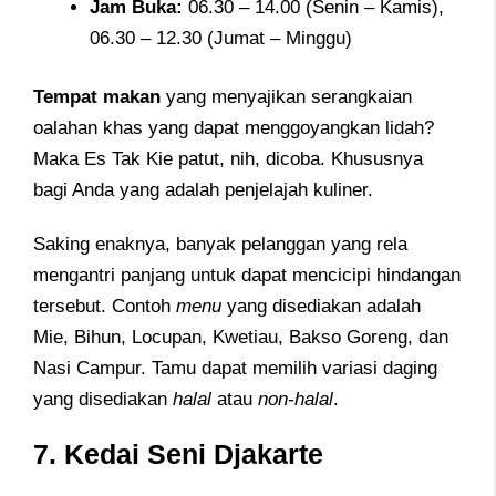
Jam
Buka:
06.30 – 14.00 (Senin – Kamis),
06.30 – 12.30 (Jumat – Minggu)
Tempat makan
yang menyajikan serangkaian
oalahan khas yang dapat menggoyangkan lidah?
Maka Es Tak Kie patut, nih, dicoba. Khususnya
bagi Anda yang adalah penjelajah kuliner.
Saking enaknya, banyak pelanggan yang rela
mengantri panjang untuk dapat mencicipi hindangan
tersebut. Contoh
menu
yang disediakan adalah
Mie, Bihun, Locupan, Kwetiau, Bakso Goreng, dan
Nasi Campur. Tamu dapat memilih variasi daging
yang disediakan
halal
atau
non-halal
.
7. Kedai Seni Djakarte