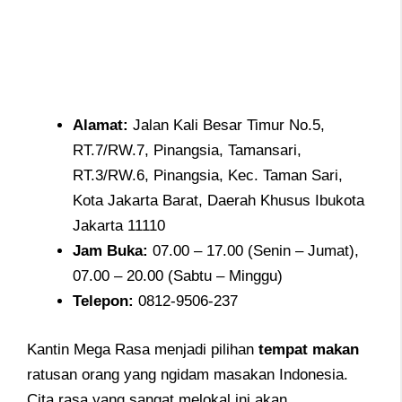
Alamat
:
Jalan Kali Besar Timur No.5,
RT.7/RW.7, Pinangsia, Tamansari,
RT.3/RW.6, Pinangsia, Kec. Taman Sari,
Kota Jakarta Barat, Daerah Khusus Ibukota
Jakarta 11110
Jam
Buka:
07.00 – 17.00 (Senin – Jumat),
07.00 – 20.00 (Sabtu – Minggu)
Telepon
:
0812-9506-237
Kantin Mega Rasa menjadi pilihan
tempat makan
ratusan orang yang ngidam masakan Indonesia.
Cita rasa yang sangat melokal ini akan