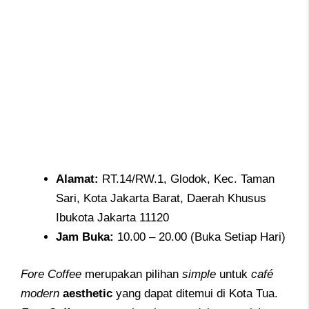
Alamat
:
RT.14/RW.1, Glodok, Kec. Taman
Sari, Kota Jakarta Barat, Daerah Khusus
Ibukota Jakarta 11120
Jam
Buka:
10.00 – 20.00 (Buka Setiap Hari)
Fore Coffee
merupakan pilihan
simple
untuk
café
modern
aesthetic
yang dapat ditemui di Kota Tua.