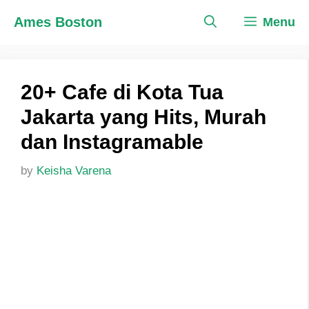
Skip
Ames Boston
Menu
to
content
20+ Cafe di Kota Tua
Jakarta yang Hits, Murah
dan Instagramable
by
Keisha Varena