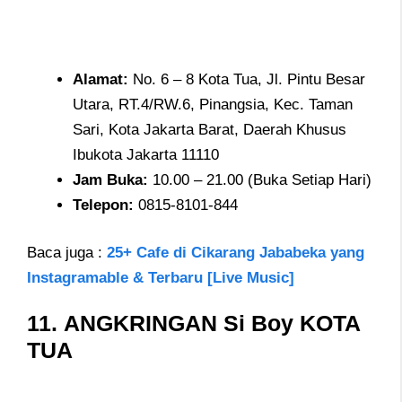
Alamat
:
No. 6 – 8 Kota Tua, Jl. Pintu Besar
Utara, RT.4/RW.6, Pinangsia, Kec. Taman
Sari, Kota Jakarta Barat, Daerah Khusus
Ibukota Jakarta 11110
Jam
Buka:
10.00 – 21.00 (Buka Setiap Hari)
Telepon
:
0815-8101-844
Baca juga :
25+ Cafe di Cikarang Jababeka yang
Instagramable & Terbaru [Live Music]
11.
ANGKRINGAN Si Boy KOTA
TUA