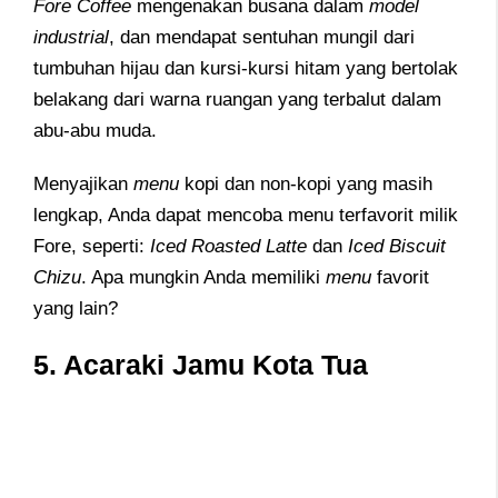
Fore Coffee
mengenakan busana dalam
model
industrial
, dan mendapat sentuhan mungil dari
tumbuhan hijau dan kursi-kursi hitam yang bertolak
belakang dari warna ruangan yang terbalut dalam
abu-abu muda.
Menyajikan
menu
kopi dan non-kopi yang masih
lengkap, Anda dapat mencoba menu terfavorit milik
Fore, seperti:
Iced Roasted Latte
dan
Iced Biscuit
Chizu
. Apa mungkin Anda memiliki
menu
favorit
yang lain?
5. Acaraki Jamu Kota Tua