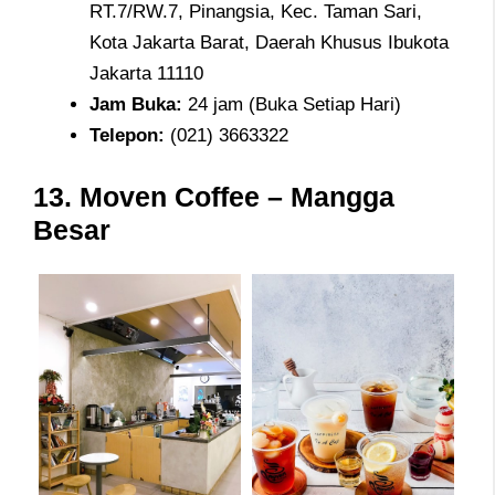
RT.7/RW.7, Pinangsia, Kec. Taman Sari,
Kota Jakarta Barat, Daerah Khusus Ibukota
Jakarta 11110
Jam
Buka:
24 jam (Buka Setiap Hari)
Telepon
:
(021) 3663322
13.
Moven Coffee – Mangga
Besar