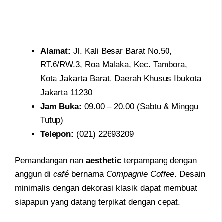
Alamat
:
Jl. Kali Besar Barat No.50,
RT.6/RW.3, Roa Malaka, Kec. Tambora,
Kota Jakarta Barat, Daerah Khusus Ibukota
Jakarta 11230
Jam
Buka:
09.00 – 20.00 (Sabtu & Minggu
Tutup)
Telepon
:
(021) 22693209
Pemandangan nan
aesthetic
terpampang dengan
anggun di
café
bernama
Compagnie Coffee
. Desain
minimalis dengan dekorasi klasik dapat membuat
siapapun yang datang terpikat dengan cepat.