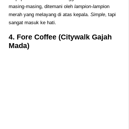
masing-masing, ditemani oleh
lampion-lamp
ion
merah yang melayang di atas kepala.
Simple
, tapi
sangat masuk ke hati.
4. Fore Coffee (Citywalk Gajah
Mada)