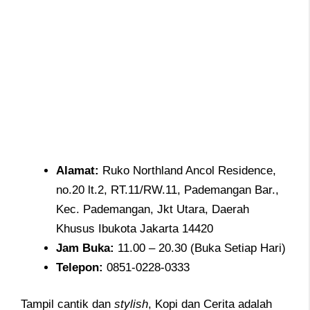
Alamat
:
Ruko Northland Ancol Residence,
no.20 lt.2, RT.11/RW.11, Pademangan Bar.,
Kec. Pademangan, Jkt Utara, Daerah
Khusus Ibukota Jakarta 14420
Jam
Buka:
11.00 – 20.30 (Buka Setiap Hari)
Telepon
:
0851-0228-0333
Tampil cantik dan
stylish
, Kopi dan Cerita adalah