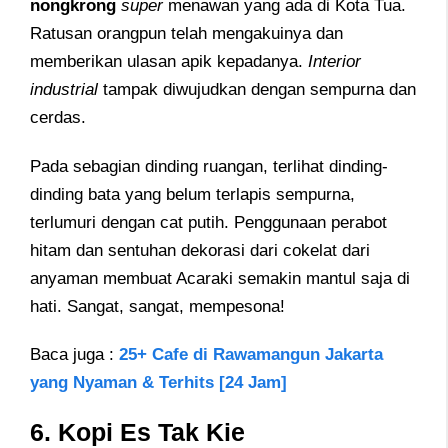
nongkrong
super
menawan yang ada di Kota Tua.
Ratusan orangpun telah mengakuinya dan
memberikan ulasan apik kepadanya.
Interior
industrial
tampak diwujudkan dengan sempurna dan
cerdas.
Pada sebagian dinding ruangan, terlihat dinding-
dinding bata yang belum terlapis sempurna,
terlumuri dengan cat putih. Penggunaan perabot
hitam dan sentuhan dekorasi dari cokelat dari
anyaman membuat Acaraki semakin mantul saja di
hati. Sangat, sangat, mempesona!
Baca juga :
25+ Cafe di Rawamangun Jakarta
yang Nyaman & Terhits [24 Jam]
6. Kopi Es Tak Kie