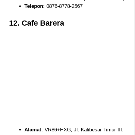
Telepon
:
0878-8778-2567
12.
Cafe Barera
Alamat
:
VR86+HXG, Jl. Kalibesar Timur III,