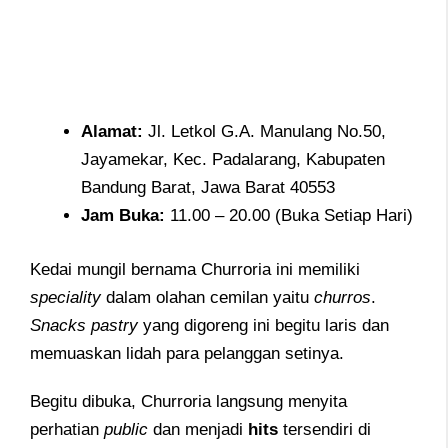
Alamat:
Jl. Letkol G.A. Manulang No.50,
Jayamekar, Kec. Padalarang, Kabupaten
Bandung Barat, Jawa Barat 40553
Jam
Buka:
11.00 – 20.00 (Buka Setiap Hari)
Kedai mungil bernama Churroria ini memiliki
speciality
dalam olahan cemilan yaitu
churros
.
Snacks pastry
yang digoreng ini begitu laris dan
memuaskan lidah para pelanggan setinya.
Begitu dibuka, Churroria langsung menyita
perhatian
public
dan menjadi
hits
tersendiri di