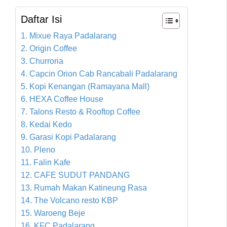
Daftar Isi
1. Mixue Raya Padalarang
2. Origin Coffee
3. Churroria
4. Capcin Orion Cab Rancabali Padalarang
5. Kopi Kenangan (Ramayana Mall)
6. HEXA Coffee House
7. Talons Resto & Rooftop Coffee
8. Kedai Kedo
9. Garasi Kopi Padalarang
10. Pleno
11. Falin Kafe
12. CAFE SUDUT PANDANG
13. Rumah Makan Katineung Rasa
14. The Volcano resto KBP
15. Waroeng Beje
16. KFC Padalarang