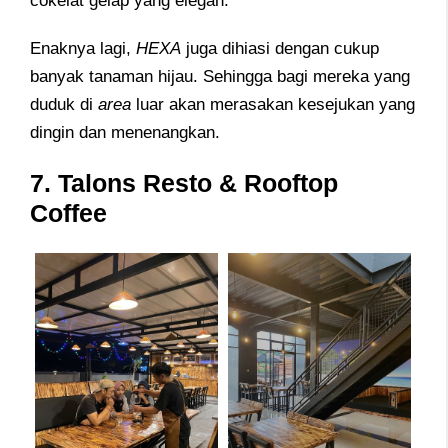
cokelat gelap yang elegan.
Enaknya lagi,
HEXA
juga dihiasi dengan cukup
banyak tanaman hijau. Sehingga bagi mereka yang
duduk di
area
luar akan merasakan kesejukan yang
dingin dan menenangkan.
7. Talons Resto & Rooftop
Coffee