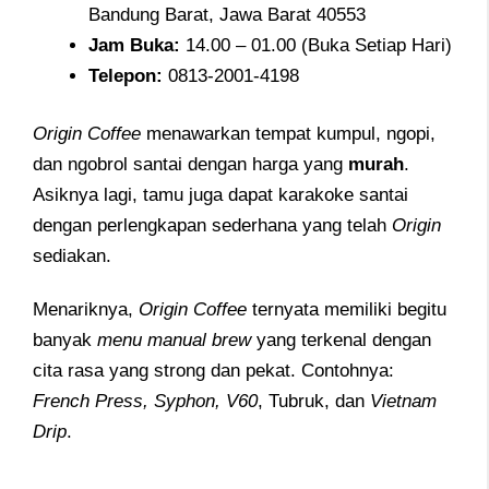
Bandung Barat, Jawa Barat 40553
Jam
Buka:
14.00 – 01.00 (Buka Setiap Hari)
Telepon:
0813-2001-4198
Origin Coffee
menawarkan tempat kumpul, ngopi,
dan ngobrol santai dengan harga yang
murah
.
Asiknya lagi, tamu juga dapat karakoke santai
dengan perlengkapan sederhana yang telah
Origin
sediakan.
Menariknya,
Origin Coffee
ternyata memiliki begitu
banyak
menu manual brew
yang terkenal dengan
cita rasa yang strong dan pekat. Contohnya:
French Press, Syphon, V60
, Tubruk, dan
Vietnam
Drip
.