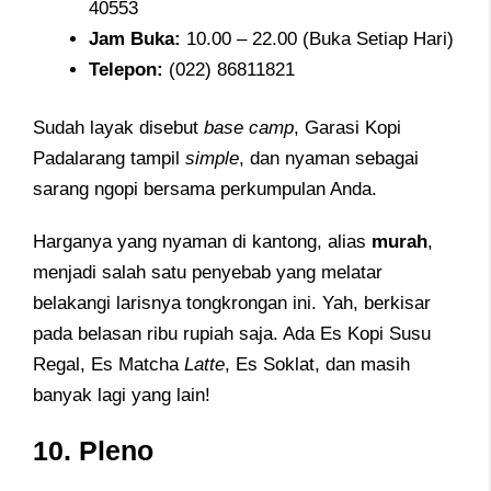
40553
Jam
Buka:
10.00 – 22.00 (Buka Setiap Hari)
Telepon:
(022) 86811821
Sudah layak disebut
base camp
, Garasi Kopi
Padalarang tampil
simple
, dan nyaman sebagai
sarang ngopi bersama perkumpulan Anda.
Harganya yang nyaman di kantong, alias
murah
,
menjadi salah satu penyebab yang melatar
belakangi larisnya tongkrongan ini. Yah, berkisar
pada belasan ribu rupiah saja. Ada Es Kopi Susu
Regal, Es Matcha
Latte
, Es Soklat, dan masih
banyak lagi yang lain!
10.
Pleno