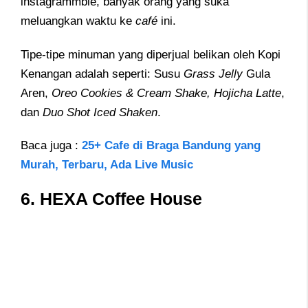
instagrammble, banyak orang yang suka
meluangkan waktu ke
café
ini.
Tipe-tipe minuman yang diperjual belikan oleh Kopi
Kenangan adalah seperti: Susu
Grass Jelly
Gula
Aren,
Oreo Cookies & Cream Shake, Hojicha Latte
,
dan
Duo Shot Iced Shaken
.
Baca juga :
25+ Cafe di Braga Bandung yang
Murah, Terbaru, Ada Live Music
6. HEXA Coffee House