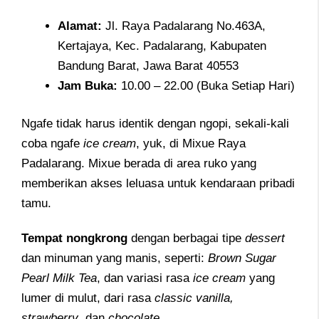
Alamat:
Jl. Raya Padalarang No.463A,
Kertajaya, Kec. Padalarang, Kabupaten
Bandung Barat, Jawa Barat 40553
Jam
Buka:
10.00 – 22.00 (Buka Setiap Hari)
Ngafe tidak harus identik dengan ngopi, sekali-kali
coba ngafe
ice cream
, yuk, di Mixue Raya
Padalarang. Mixue berada di area ruko yang
memberikan akses leluasa untuk kendaraan pribadi
tamu.
Tempat nongkrong
dengan berbagai tipe
dessert
dan minuman yang manis, seperti:
Brown Sugar
Pearl Milk Tea
, dan variasi rasa
ice cream
yang
lumer di mulut, dari rasa
classic vanilla,
strawberry
, dan
chocolate
.