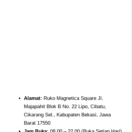
Alamat
:
Ruko Magnetica Square Jl.
Majapahit Blok B No. 22 Lipo, Cibatu,
Cikarang Sel., Kabupaten Bekasi, Jawa
Barat 17550
Jam
Buka:
08.00 – 22.00 (Buka Setiap Hari)