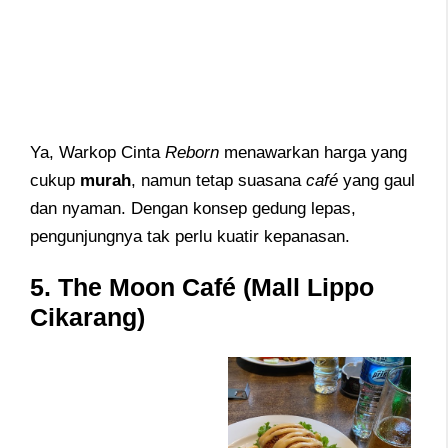
Ya, Warkop Cinta
Reborn
menawarkan harga yang
cukup
murah
, namun tetap suasana
café
yang gaul
dan nyaman. Dengan konsep gedung lepas,
pengunjungnya tak perlu kuatir kepanasan.
5. The Moon Café (Mall Lippo
Cikarang)