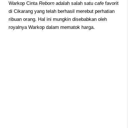
Warkop Cinta
Reborn
adalah salah satu
cafe
favorit
di Cikarang yang telah berhasil merebut perhatian
ribuan orang. Hal ini mungkin disebabkan oleh
royalnya Warkop dalam mematok harga.