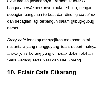
Café
adalah jawabannya. Berbentuk leter
U
,
bangunan
café
berkonsep aula terbuka, dengan
sebagian bangunan terbuat dari dinding
container
,
dan sebagian lagi terbangun dalam gubug-gubug
bambu.
Story café
lengkap menyajikan makanan lokal
nusantara yang menggoyang lidah, seperti halnya
aneka jenis kerang yang dimasak dalam olahan
Saus Padang serta Nasi dan Mie Goreng.
10.
Eclair Cafe Cikarang