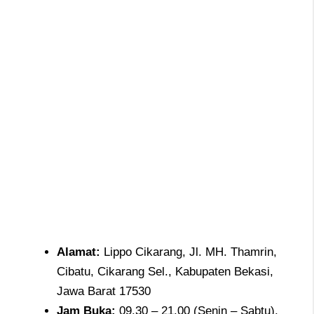
Alamat
:
Lippo Cikarang, Jl. MH. Thamrin,
Cibatu, Cikarang Sel., Kabupaten Bekasi,
Jawa Barat 17530
Jam
Buka:
09.30 – 21.00 (Senin – Sabtu),