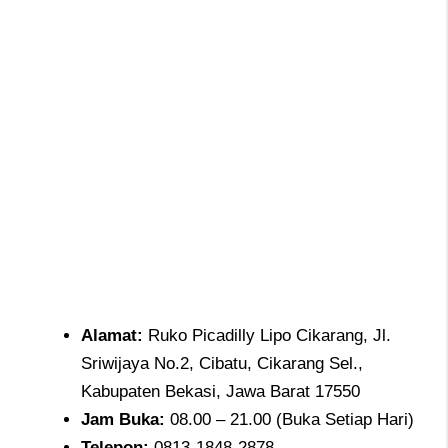
Alamat
:
Ruko Picadilly Lipo Cikarang, Jl.
Sriwijaya No.2, Cibatu, Cikarang Sel.,
Kabupaten Bekasi, Jawa Barat 17550
Jam
Buka:
08.00 – 21.00 (Buka Setiap Hari)
Telepon
:
0813-1848-2878