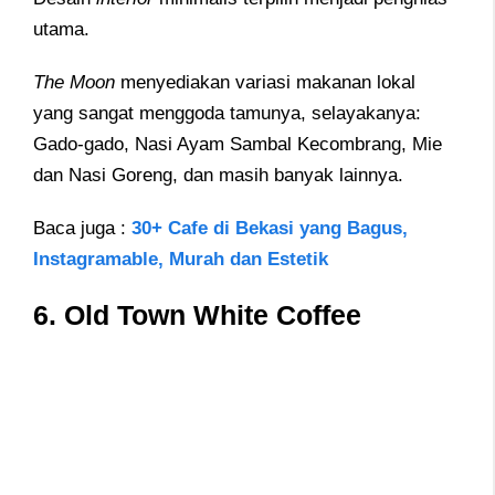
utama.
The Moon
menyediakan variasi makanan lokal
yang sangat menggoda tamunya, selayakanya:
Gado-gado, Nasi Ayam Sambal Kecombrang, Mie
dan Nasi Goreng, dan masih banyak lainnya.
Baca juga :
30+ Cafe di Bekasi yang Bagus,
Instagramable, Murah dan Estetik
6. Old Town White Coffee