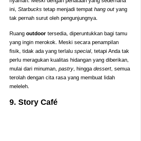
nyaman. Meski dengan penataan yang sederhana
ini,
Starbucks
tetap menjadi tempat
hang out
yang
tak pernah surut oleh pengunjungnya.
Ruang
outdoor
tersedia, diperuntukkan bagi tamu
yang ingin merokok. Meski secara penampilan
fisik, tidak ada yang terlalu
special
, tetapi Anda tak
perlu meragukan kualitas hidangan yang diberikan,
mulai dari minuman,
pastry
, hingga
dessert
, semua
terolah dengan cita rasa yang membuat lidah
meleleh.
9. Story Café