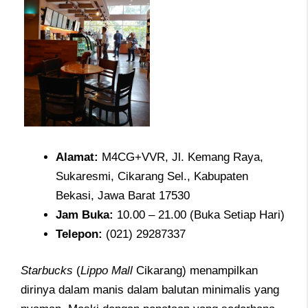
Alamat
:
M4CG+VVR, Jl. Kemang Raya,
Sukaresmi, Cikarang Sel., Kabupaten
Bekasi, Jawa Barat 17530
Jam
Buka:
10.00 – 21.00 (Buka Setiap Hari)
Telepon
:
(021) 29287337
Starbucks
(
Lippo Mall
Cikarang) menampilkan
dirinya dalam manis dalam balutan minimalis yang