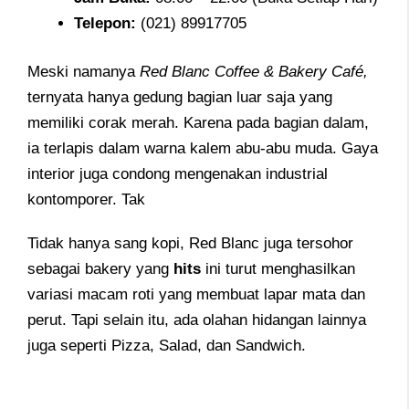
Telepon
:
(021) 89917705
Meski namanya
Red Blanc Coffee & Bakery Café,
ternyata hanya gedung bagian luar saja yang
memiliki corak merah. Karena pada bagian dalam,
ia terlapis dalam warna kalem abu-abu muda. Gaya
interior juga condong mengenakan industrial
kontomporer. Tak
Tidak hanya sang kopi, Red Blanc juga tersohor
sebagai bakery yang
hits
ini turut menghasilkan
variasi macam roti yang membuat lapar mata dan
perut. Tapi selain itu, ada olahan hidangan lainnya
juga seperti Pizza, Salad, dan Sandwich.