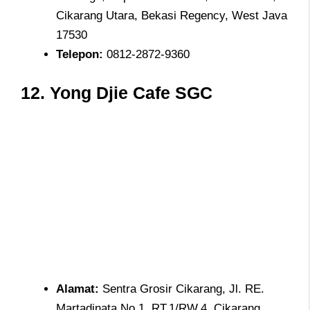
Cikarang Utara, Bekasi Regency, West Java
17530
Telepon
:
0812-2872-9360
12.
Yong Djie Cafe SGC
Alamat
:
Sentra Grosir Cikarang, Jl. RE.
Martadinata No.1, RT.1/RW.4, Cikarang