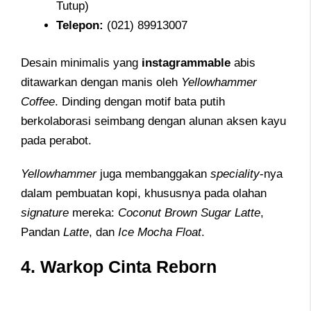
Tutup)
Telepon
:
(021) 89913007
Desain minimalis yang
instagrammable
abis
ditawarkan dengan manis oleh
Yellowhammer
Coffee
. Dinding dengan motif bata putih
berkolaborasi seimbang dengan alunan aksen kayu
pada perabot.
Yellowhammer
juga membanggakan
speciality
-nya
dalam pembuatan kopi, khususnya pada olahan
signature
mereka:
Coconut Brown Sugar Latte
,
Pandan
Latte
, dan
Ice Mocha Float
.
4. Warkop Cinta Reborn