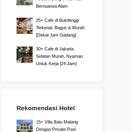
Bernuansa Alam
25+ Cafe di Bukittinggi
Terkenal, Bagus & Murah
[Dekat Jam Gadang]
30+ Cafe di Jakarta
Selatan Murah, Nyaman
Untuk Kerja [24 Jam]
Rekomendasi Hotel
15+ Villa Batu Malang
Dengan Private Pool