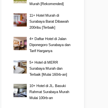
Murah [Rekomended]
11+ Hotel Murah di
Surabaya Barat Dibawah
200ribu [Terbaik]
4+ Daftar Hotel di Jalan
Diponegoro Surabaya dan
Tarif Harganya
5+ Hotel di MERR
Surabaya Murah dan
Terbaik [Mulai 160rb-an]
10+ Hotel di JL. Basuki
Rahmat Surabaya Murah
Mulai 100rb-an