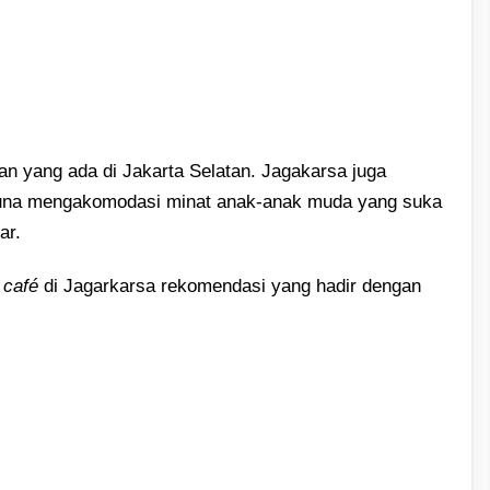
n yang ada di Jakarta Selatan. Jagakarsa juga
guna mengakomodasi minat anak-anak muda yang suka
ar.
h
café
di Jagarkarsa rekomendasi yang hadir dengan