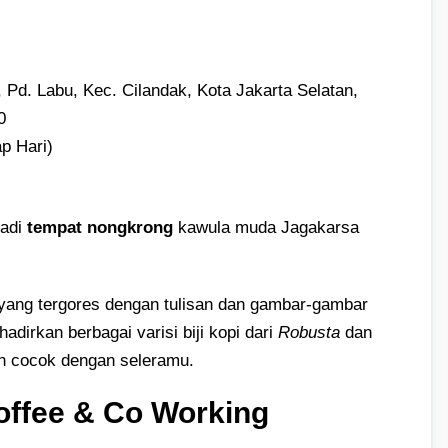
 Pd. Labu, Kec. Cilandak, Kota Jakarta Selatan,
0
p Hari)
jadi
tempat nongkrong
kawula muda Jagakarsa
m yang tergores dengan tulisan dan gambar-gambar
adirkan berbagai varisi biji kopi dari
Robusta
dan
bih cocok dengan seleramu.
offee & Co Working