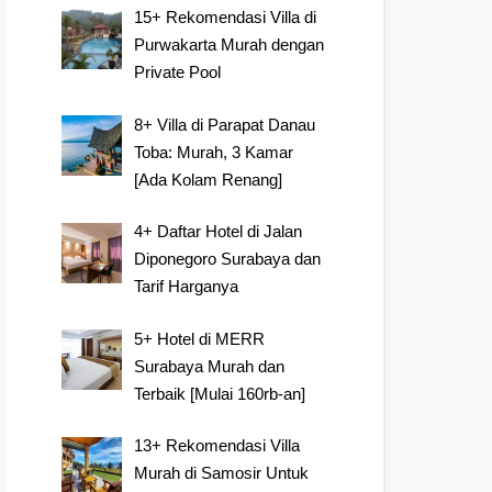
15+ Rekomendasi Villa di
Purwakarta Murah dengan
Private Pool
8+ Villa di Parapat Danau
Toba: Murah, 3 Kamar
[Ada Kolam Renang]
4+ Daftar Hotel di Jalan
Diponegoro Surabaya dan
Tarif Harganya
5+ Hotel di MERR
Surabaya Murah dan
Terbaik [Mulai 160rb-an]
13+ Rekomendasi Villa
Murah di Samosir Untuk