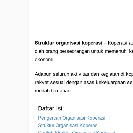
Struktur organisasi koperasi
– Koperasi ad
oleh orang perseorangan untuk memenuhi k
ekonomi.
Adapun seluruh aktivitas dan kegiatan di k
rakyat sesuai dengan asas kekeluargaan sehi
mudah tercapai.
Daftar Isi
Pengertian Organisasi Koperasi
Struktur Organisasi Koperasi
Contoh Struktur Organisasi Koperasi