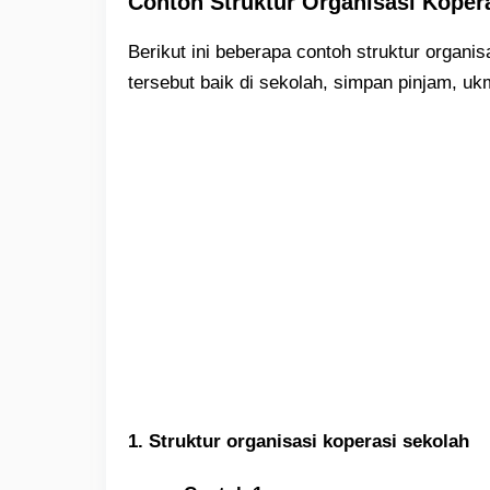
Contoh Struktur Organisasi Koper
Berikut ini beberapa contoh struktur organi
tersebut baik di sekolah, simpan pinjam, u
1. Struktur organisasi koperasi sekolah