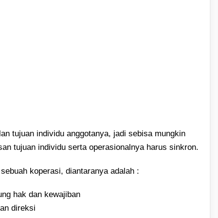
lan tujuan individu anggotanya, jadi sebisa mungkin
n tujuan individu serta operasionalnya harus sinkron.
 sebuah koperasi, diantaranya adalah :
ng hak dan kewajiban
an direksi