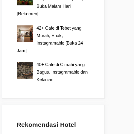
Buka Malam Hari
[Rekomen]
42+ Cafe di Tebet yang
Murah, Enak,
Instagramable [Buka 24
Jam]
40+ Cafe di Cimahi yang
Bagus, Instagramable dan
Kekinian
Rekomendasi Hotel