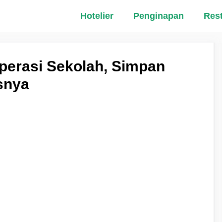
Hotelier
Penginapan
Res
operasi Sekolah, Simpan
snya