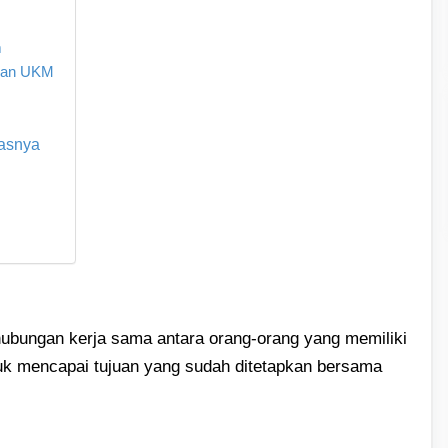
m
 dan UKM
gasnya
hubungan kerja sama antara orang-orang yang memiliki
k mencapai tujuan yang sudah ditetapkan bersama