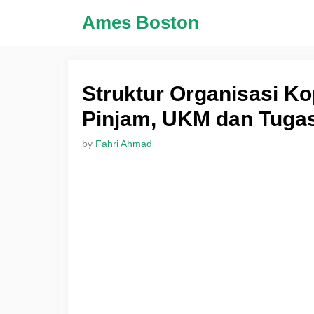
Skip
Ames Boston
to
content
Struktur Organisasi K
Pinjam, UKM dan Tuga
by
Fahri Ahmad