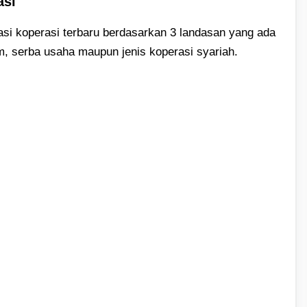
asi
sasi koperasi terbaru berdasarkan 3 landasan yang ada
km, serba usaha maupun jenis koperasi syariah.