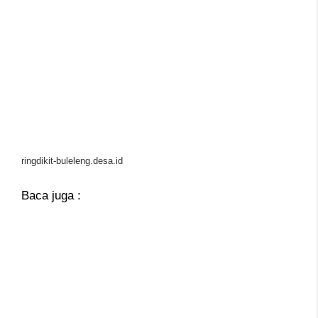
ringdikit-buleleng.desa.id
Baca juga :