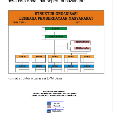
desa bisa Anda lihat seperti di bawah ini :
Format struktur organisasi LPM desa