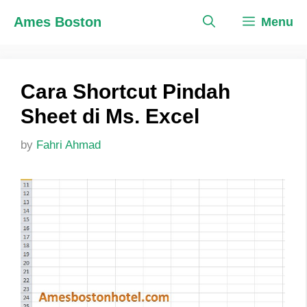
Skip
Ames Boston
Menu
to
content
Cara Shortcut Pindah
Sheet di Ms. Excel
by
Fahri Ahmad