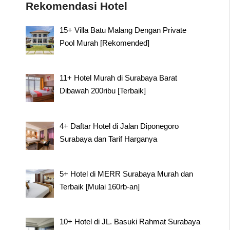
Rekomendasi Hotel
15+ Villa Batu Malang Dengan Private
Pool Murah [Rekomended]
11+ Hotel Murah di Surabaya Barat
Dibawah 200ribu [Terbaik]
4+ Daftar Hotel di Jalan Diponegoro
Surabaya dan Tarif Harganya
5+ Hotel di MERR Surabaya Murah dan
Terbaik [Mulai 160rb-an]
10+ Hotel di JL. Basuki Rahmat Surabaya