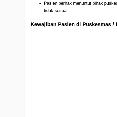
Pasien berhak menuntut pihak puske
tidak sesuai
Kewajiban Pasien di Puskesmas /