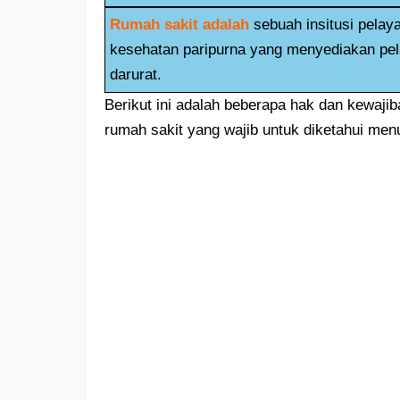
Rumah sakit adalah
sebuah insitusi pela
kesehatan paripurna yang menyediakan pela
darurat.
Berikut ini adalah beberapa hak dan kewajib
rumah sakit yang wajib untuk diketahui men