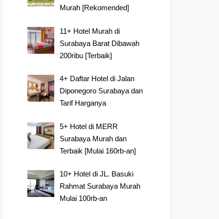
Murah [Rekomended]
11+ Hotel Murah di
Surabaya Barat Dibawah
200ribu [Terbaik]
4+ Daftar Hotel di Jalan
Diponegoro Surabaya dan
Tarif Harganya
5+ Hotel di MERR
Surabaya Murah dan
Terbaik [Mulai 160rb-an]
10+ Hotel di JL. Basuki
Rahmat Surabaya Murah
Mulai 100rb-an