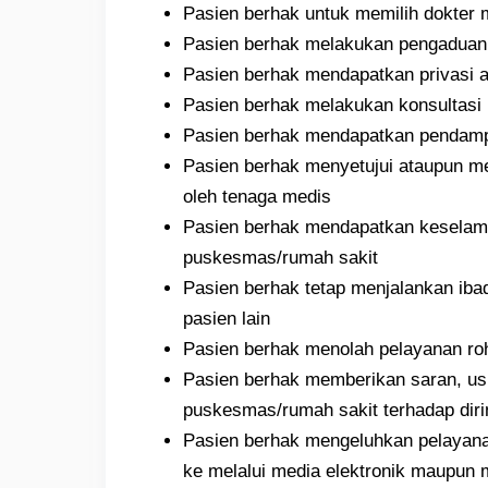
Pasien berhak untuk memilih dokter 
Pasien berhak melakukan pengaduan 
Pasien berhak mendapatkan privasi at
Pasien berhak melakukan konsultasi 
Pasien berhak mendapatkan pendampi
Pasien berhak menyetujui ataupun me
oleh tenaga medis
Pasien berhak mendapatkan keselam
puskesmas/rumah sakit
Pasien berhak tetap menjalankan ib
pasien lain
Pasien berhak menolah pelayanan ro
Pasien berhak memberikan saran, usu
puskesmas/rumah sakit terhadap diri
Pasien berhak mengeluhkan pelayana
ke melalui media elektronik maupun 