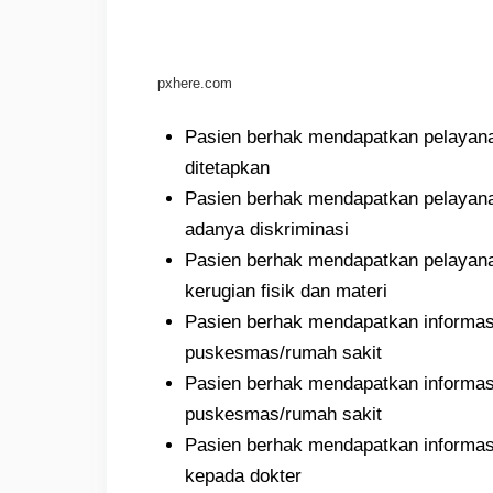
pxhere.com
Pasien berhak mendapatkan pelayana
ditetapkan
Pasien berhak mendapatkan pelayanan
adanya diskriminasi
Pasien berhak mendapatkan pelayanan
kerugian fisik dan materi
Pasien berhak mendapatkan informasi
puskesmas/rumah sakit
Pasien berhak mendapatkan informasi 
puskesmas/rumah sakit
Pasien berhak mendapatkan informasi
kepada dokter