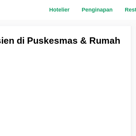
Hotelier
Penginapan
Res
sien di Puskesmas & Rumah