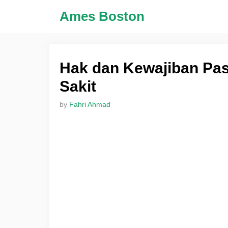
Skip
Ames Boston
to
content
Hak dan Kewajiban Pa
Sakit
by
Fahri Ahmad