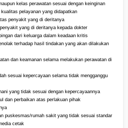
maupun kelas perawatan sesuai dengan keinginan
kualitas pelayanan yang didapatkan
as penyakit yang di deritanya
penyakit yang di deritanya kepada dokter
ngan dari keluarga dalam keadaan kritis
nolak terhadap hasil tindakan yang akan dilakukan
atan dan keamanan selama melakukan perawatan di
adah sesuai kepercayaan selama tidak mengganggu
hani yang tidak sesuai dengan kepercayaannya
l dan perbaikan atas perlakuan pihak
nya
n puskesmas/rumah sakit yang tidak sesuai standar
media cetak