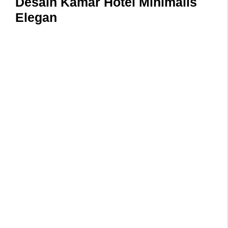
Desain Kamar Hotel Minimalis
Elegan