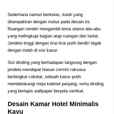
Sederhana namun berkelas, itulah yang
ditampakkan dengan mulus pada desain ini.
Ruangan sendiri mengambil tema utama abu-abu
yang melingkupi bagian atap ruangan dan lantai.
Jendela tinggi dengan tirai-tirai putih berdiri tegak
dengan indah di sisi kasur.
Sisi dinding yang berhadapan langsung dengan
jendela mendapat hiasan cermin raksasa
berbingkai cokelat, sebuah kasur putih
membelakangi meja kabinet panjang, serta dinding
yang berlapis wallpaper berpola vertikal.
Desain Kamar Hotel Minimalis
Kayu