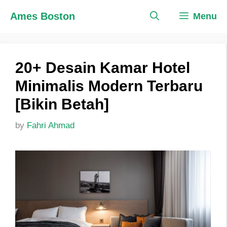
Skip
Ames Boston
Menu
to
content
20+ Desain Kamar Hotel
Minimalis Modern Terbaru
[Bikin Betah]
by
Fahri Ahmad