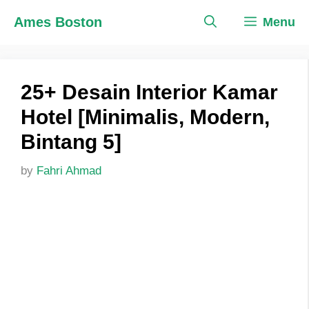
Skip
Ames Boston
Menu
to
content
25+ Desain Interior Kamar
Hotel [Minimalis, Modern,
Bintang 5]
by
Fahri Ahmad