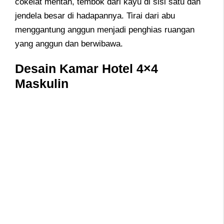
cokelat mentah, tembok dari kayu di sisi satu dan
jendela besar di hadapannya. Tirai dari abu
menggantung anggun menjadi penghias ruangan
yang anggun dan berwibawa.
Desain Kamar Hotel 4×4
Maskulin