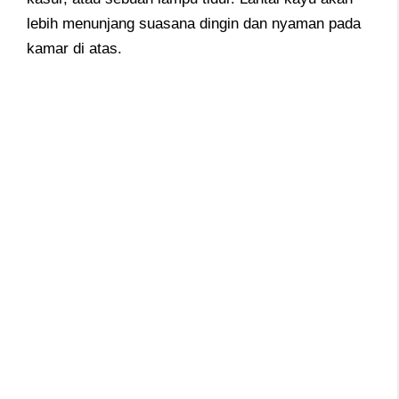
lebih menunjang suasana dingin dan nyaman pada
kamar di atas.