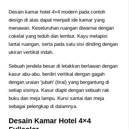
Desain kamar hotel 4×4 modern pada contoh
design di atas dapat menjadi ide kamar yang
menawan. Keseluruhan ruangan diwarnai dengan
cokelat yang teduh dan lembut. Kayu melapisi
lantai ruangan, serta pada satu sisi dinding dengan
ukiran vertikal indah.
Sebuah jendela besar di letakkan berlawan dengan
kasur abu-abu, berdiri vertikal dengan gagah
dengan uraian ‘jubah’ (tirai) yang bergantung di
setiap sisinya. Kasur diapit dengan sebuah rak
buku dan meja lampu. Kursi santai dan meja
sebagai pelengkap di dalamnya.
Desain Kamar Hotel 4×4