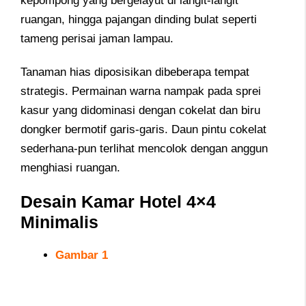
kepompong yang bergelayut di langit-langit
ruangan, hingga pajangan dinding bulat seperti
tameng perisai jaman lampau.
Tanaman hias diposisikan dibeberapa tempat
strategis. Permainan warna nampak pada sprei
kasur yang didominasi dengan cokelat dan biru
dongker bermotif garis-garis. Daun pintu cokelat
sederhana-pun terlihat mencolok dengan anggun
menghiasi ruangan.
Desain Kamar Hotel 4×4
Minimalis
Gambar 1