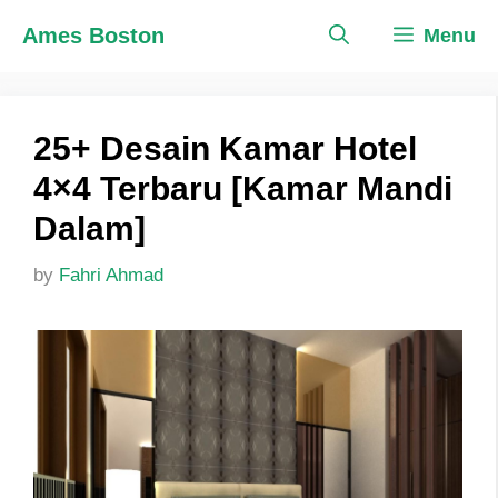
Skip
Ames Boston
Menu
to
content
25+ Desain Kamar Hotel
4×4 Terbaru [Kamar Mandi
Dalam]
by
Fahri Ahmad