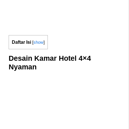
Daftar Isi
[
show
]
Desain Kamar Hotel 4×4
Nyaman