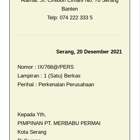
Alamat: Jl. Cirebon Cimahi No. 76 Serang
Banten
Telp: 074 222 333 5
Serang, 20 Desember 2021
Nomor : IX/
768@
/PERS
Lampiran : 1 (Satu) Berkas
Perihal : Perkenalan Perusahaan
Kepada Yth,
PIMPINAN PT. MERBABU PERMAI
Kota Serang