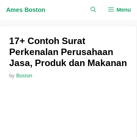
Skip
Ames Boston
Menu
to
content
17+ Contoh Surat
Perkenalan Perusahaan
Jasa, Produk dan Makanan
by
Boston