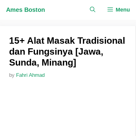
Skip
Ames Boston
Menu
to
content
15+ Alat Masak Tradisional
dan Fungsinya [Jawa,
Sunda, Minang]
by
Fahri Ahmad