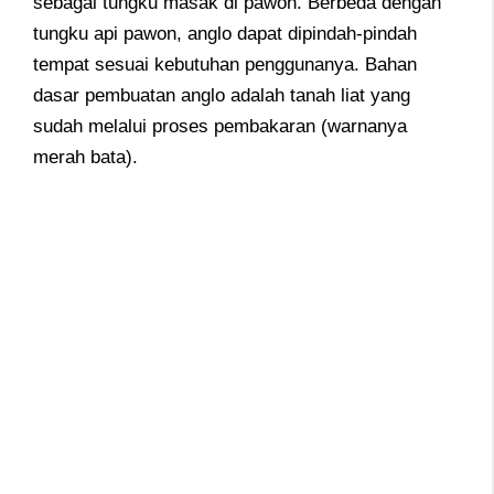
sebagai tungku masak di pawon. Berbeda dengan
tungku api pawon, anglo dapat dipindah-pindah
tempat sesuai kebutuhan penggunanya. Bahan
dasar pembuatan anglo adalah tanah liat yang
sudah melalui proses pembakaran (warnanya
merah bata).