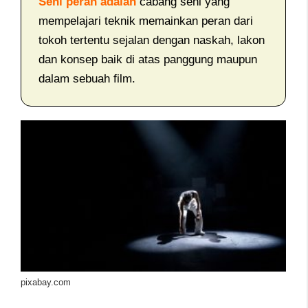
Seni peran adalah
cabang seni yang
mempelajari teknik memainkan peran dari
tokoh tertentu sejalan dengan naskah, lakon
dan konsep baik di atas panggung maupun
dalam sebuah film.
pixabay.com