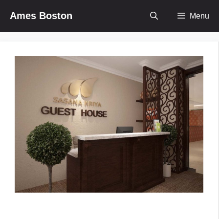
Skip
Ames Boston
Menu
to
content