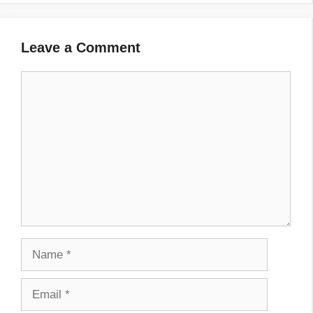
Leave a Comment
Comment
Name
Email