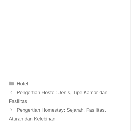
Categories
Hotel
Post
Pengertian Hostel: Jenis, Tipe Kamar dan
navigation
Fasilitas
Pengertian Homestay: Sejarah, Fasilitas,
Aturan dan Kelebihan