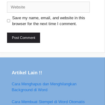
Website
Save my name, email, and website in this
browser for the next time I comment.
Artikel Lain !!
Cara Menghapus dan Menghilangkan
Background di Word
Cara Membuat Stempel di Word Otomatis