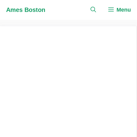
Skip
Ames Boston
Menu
to
content