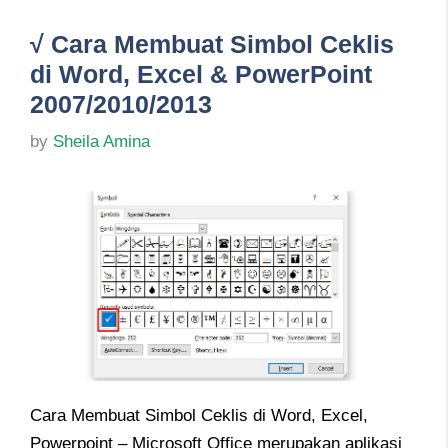
√ Cara Membuat Simbol Ceklis
di Word, Excel & PowerPoint
2007/2010/2013
by
Sheila Amina
Cara Membuat Simbol Ceklis di Word, Excel,
Powerpoint – Microsoft Office merupakan aplikasi