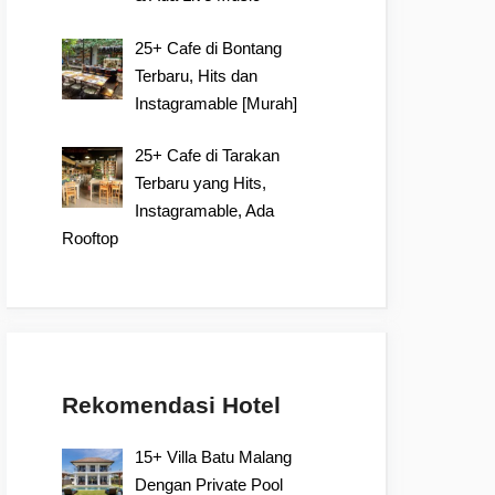
25+ Cafe di Bontang
Terbaru, Hits dan
Instagramable [Murah]
25+ Cafe di Tarakan
Terbaru yang Hits,
Instagramable, Ada
Rooftop
Rekomendasi Hotel
15+ Villa Batu Malang
Dengan Private Pool