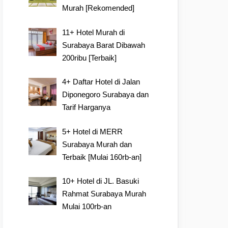
Murah [Rekomended]
11+ Hotel Murah di
Surabaya Barat Dibawah
200ribu [Terbaik]
4+ Daftar Hotel di Jalan
Diponegoro Surabaya dan
Tarif Harganya
5+ Hotel di MERR
Surabaya Murah dan
Terbaik [Mulai 160rb-an]
10+ Hotel di JL. Basuki
Rahmat Surabaya Murah
Mulai 100rb-an