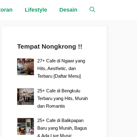
toran
Lifestyle
Desain
Tempat Nongkrong !!
27+ Cafe di Ngawi yang
Hits, Aesthetic, dan
Terbaru [Daftar Menu]
25+ Cafe di Bengkulu
Terbaru yang Hits, Murah
dan Romantis
25+ Cafe di Balikpapan
Baru yang Murah, Bagus
& Ada Live Music