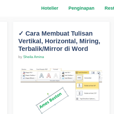
Hotelier
Penginapan
Res
✓ Cara Membuat Tulisan
Vertikal, Horizontal, Miring,
Terbalik/Mirror di Word
by
Sheila Amina