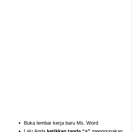
Buka lembar kerja baru Ms. Word
Lalu Anda
ketikkan tanda “+”
menggunakan