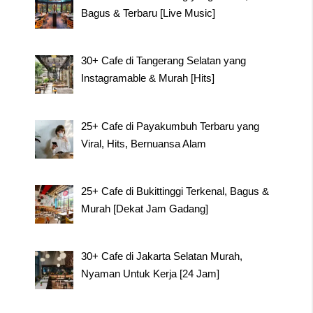
Bagus & Terbaru [Live Music]
30+ Cafe di Tangerang Selatan yang
Instagramable & Murah [Hits]
25+ Cafe di Payakumbuh Terbaru yang
Viral, Hits, Bernuansa Alam
25+ Cafe di Bukittinggi Terkenal, Bagus &
Murah [Dekat Jam Gadang]
30+ Cafe di Jakarta Selatan Murah,
Nyaman Untuk Kerja [24 Jam]