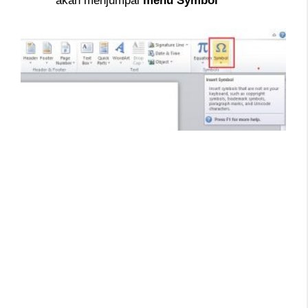
akan menjumpai
menu Symbol