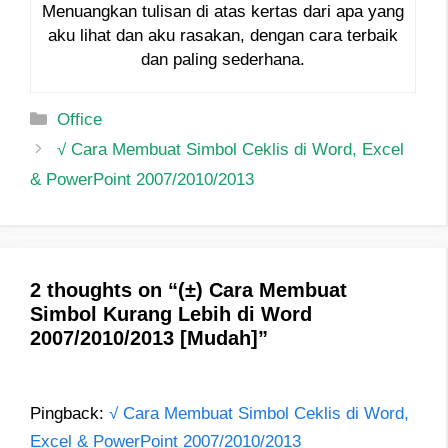
Menuangkan tulisan di atas kertas dari apa yang
aku lihat dan aku rasakan, dengan cara terbaik
dan paling sederhana.
Categories
Office
Post
√ Cara Membuat Simbol Ceklis di Word, Excel
navigation
& PowerPoint 2007/2010/2013
2 thoughts on “(±) Cara Membuat
Simbol Kurang Lebih di Word
2007/2010/2013 [Mudah]”
Pingback:
√ Cara Membuat Simbol Ceklis di Word,
Excel & PowerPoint 2007/2010/2013