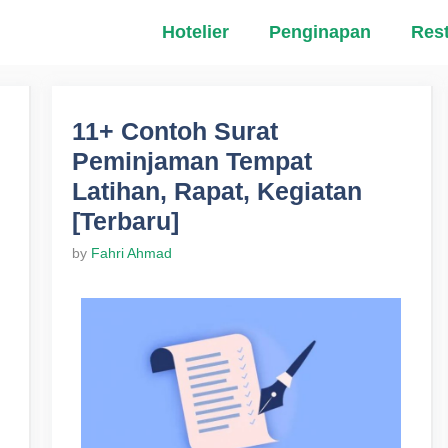
Hotelier
Penginapan
Res
11+ Contoh Surat
Peminjaman Tempat
Latihan, Rapat, Kegiatan
[Terbaru]
by
Fahri Ahmad