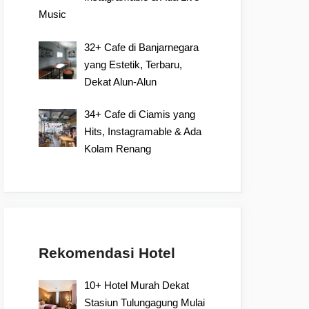
Music
32+ Cafe di Banjarnegara
yang Estetik, Terbaru,
Dekat Alun-Alun
34+ Cafe di Ciamis yang
Hits, Instagramable & Ada
Kolam Renang
Rekomendasi Hotel
10+ Hotel Murah Dekat
Stasiun Tulungagung Mulai