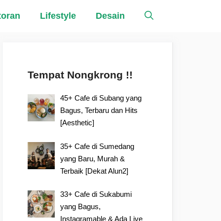
toran
Lifestyle
Desain
Tempat Nongkrong !!
45+ Cafe di Subang yang
Bagus, Terbaru dan Hits
[Aesthetic]
35+ Cafe di Sumedang
yang Baru, Murah &
Terbaik [Dekat Alun2]
33+ Cafe di Sukabumi
yang Bagus,
Instagramable & Ada Live