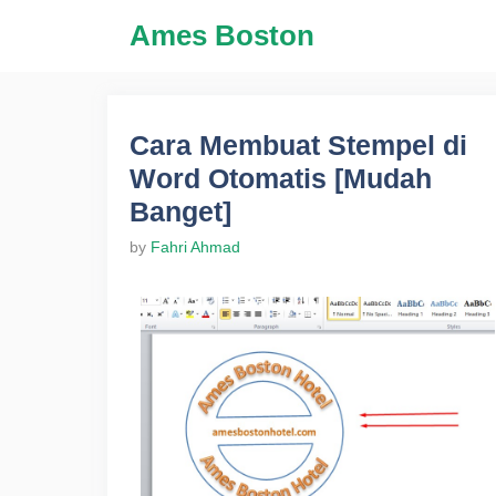
Skip
Ames Boston
to
content
Cara Membuat Stempel di
Word Otomatis [Mudah
Banget]
by
Fahri Ahmad