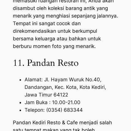
memasuki ruangan restoran ini, Anda akan
disambut oleh koleksi barang antik yang
menarik yang menghiasi sepanjang jalannya.
Tempat ini sangat cocok dan
direkomendasikan untuk berkumpul
bersama keluarga atau bahkan untuk
berburu momen foto yang menarik.
11. Pandan Resto
Alamat: Jl. Hayam Wuruk No.40,
Dandangan, Kec. Kota, Kota Kediri,
Jawa Timur 64122
Jam Buka : 10.00-21.00
Telepon: (0354) 683344
Pandan Kediri Resto & Cafe menjadi salah
satu tempat makan yang tak boleh