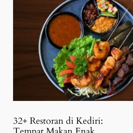
32+ Restoran di Kediri:
Tempat Makan Enak,