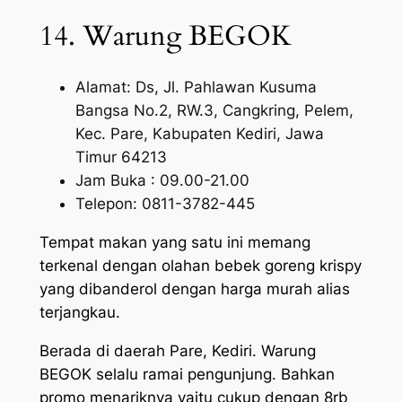
14. Warung BEGOK
Alamat: Ds, Jl. Pahlawan Kusuma
Bangsa No.2, RW.3, Cangkring, Pelem,
Kec. Pare, Kabupaten Kediri, Jawa
Timur 64213
Jam Buka : 09.00-21.00
Telepon: 0811-3782-445
Tempat makan yang satu ini memang
terkenal dengan olahan bebek goreng krispy
yang dibanderol dengan harga murah alias
terjangkau.
Berada di daerah Pare, Kediri. Warung
BEGOK selalu ramai pengunjung. Bahkan
promo menariknya yaitu cukup dengan 8rb