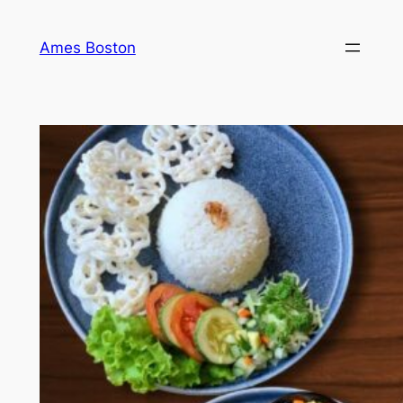
Ames Boston