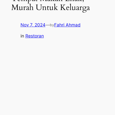
Murah Untuk Keluarga
Nov 7, 2024
—
Fahri Ahmad
by
in
Restoran